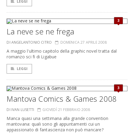
LEGGI
3
La neve se ne frega
DI ANGELANTONIO CITRO
DOMENICA 27 APRILE 2008
A maggio l'ultimo capitolo della graphic novel tratta dal
romanzo sci fi di Ligabue
LEGGI
3
Mantova Comics & Games 2008
DI IVAN LUSETTI
GIOVEDÌ 21 FEBBRAIO 2008
Manca quasi una settimana alla grande convention
mantovana: quali sono gli appuntamenti cui un
appassionato di fantascienza non può mancare?