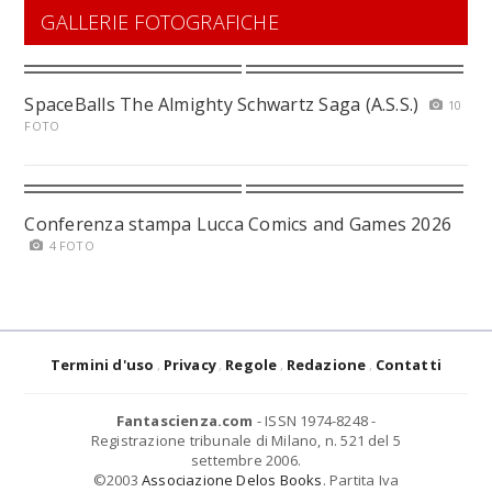
GALLERIE FOTOGRAFICHE
SpaceBalls The Almighty Schwartz Saga (A.S.S.)
10
FOTO
Conferenza stampa Lucca Comics and Games 2026
4 FOTO
Termini d'uso
Privacy
Regole
Redazione
Contatti
Fantascienza.com
- ISSN 1974-8248 -
Registrazione tribunale di Milano, n. 521 del 5
settembre 2006.
©2003
Associazione Delos Books
. Partita Iva