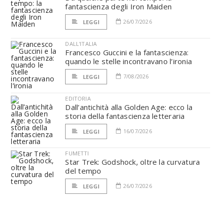
fantascienza degli Iron Maiden
26/07/2026
LEGGI
DALL'ITALIA
Francesco Guccini e la fantascienza:
quando le stelle incontravano l’ironia
7/08/2026
LEGGI
EDITORIA
Dall’antichità alla Golden Age: ecco la
storia della fantascienza letteraria
16/07/2026
LEGGI
FUMETTI
Star Trek: Godshock, oltre la curvatura
del tempo
26/07/2026
LEGGI