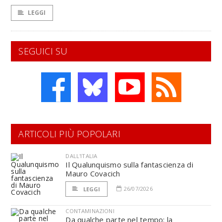
LEGGI
SEGUICI SU
ARTICOLI PIÙ POPOLARI
DALL'ITALIA
Il Qualunquismo sulla fantascienza di
Mauro Covacich
26/07/2026
LEGGI
CONTAMINAZIONI
Da qualche parte nel tempo: la