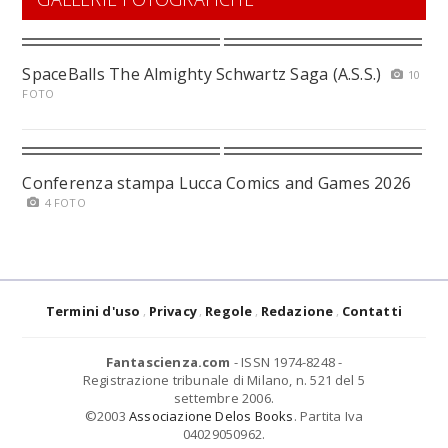
SpaceBalls The Almighty Schwartz Saga (A.S.S.)
10
FOTO
Conferenza stampa Lucca Comics and Games 2026
4 FOTO
Termini d'uso
Privacy
Regole
Redazione
Contatti
Fantascienza.com
- ISSN 1974-8248 -
Registrazione tribunale di Milano, n. 521 del 5
settembre 2006.
©2003
Associazione Delos Books
. Partita Iva
04029050962.