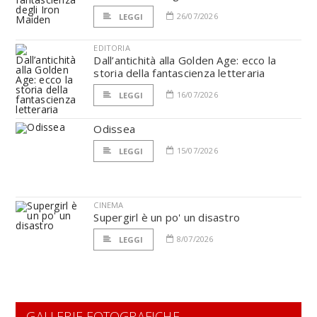
26/07/2026
LEGGI
EDITORIA
Dall’antichità alla Golden Age: ecco la
storia della fantascienza letteraria
16/07/2026
LEGGI
Odissea
15/07/2026
LEGGI
CINEMA
Supergirl è un po' un disastro
8/07/2026
LEGGI
GALLERIE FOTOGRAFICHE