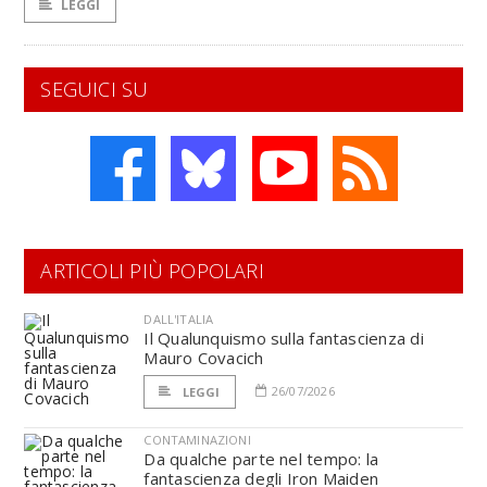
LEGGI
SEGUICI SU
ARTICOLI PIÙ POPOLARI
DALL'ITALIA
Il Qualunquismo sulla fantascienza di
Mauro Covacich
26/07/2026
LEGGI
CONTAMINAZIONI
Da qualche parte nel tempo: la
fantascienza degli Iron Maiden