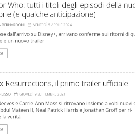
r Who: tutti i titoli degli episodi della nu
one (e qualche anticipazione)
A BERNARDONI
VENERDÌ 5 APRILE 2024
se dall'arrivo su Disney+, arrivano conferme sui ritorni di q
e e un nuovo trailer
GI
x Resurrections, il primo trailer ufficiale
ORUSSO
GIOVEDÌ 9 SETTEMBRE 2021
eeves e Carrie-Ann Moss si ritrovano insieme a volti nuovi
bdul Mateen II, Neal Patrick Harris e Jonathan Groff per ri-
 la verità.
GI