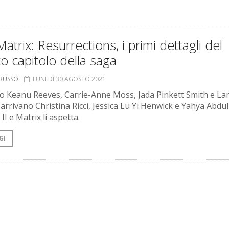
atrix: Resurrections, i primi dettagli del
o capitolo della saga
ORUSSO
LUNEDÌ 30 AGOSTO 2021
 Keanu Reeves, Carrie-Anne Moss, Jada Pinkett Smith e La
 arrivano Christina Ricci, Jessica Lu Yi Henwick e Yahya Abdul
I e Matrix li aspetta.
GI