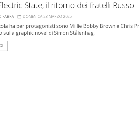
lectric State, il ritorno dei fratelli Russo
O FABRA
DOMENICA 23 MARZO 2025
icola ha per protagonisti sono Millie Bobby Brown e Chris Pr
o sulla graphic novel di Simon Stålenhag.
GI