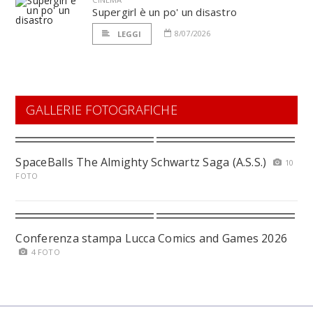
Supergirl è un po' un disastro
8/07/2026
LEGGI
GALLERIE FOTOGRAFICHE
SpaceBalls The Almighty Schwartz Saga (A.S.S.)
10
FOTO
Conferenza stampa Lucca Comics and Games 2026
4 FOTO