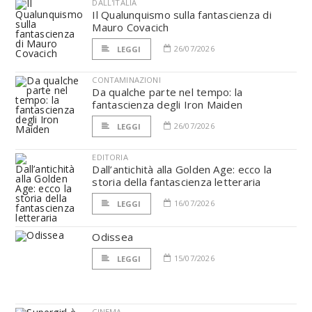
DALL'ITALIA
Il Qualunquismo sulla fantascienza di
Mauro Covacich
26/07/2026
LEGGI
CONTAMINAZIONI
Da qualche parte nel tempo: la
fantascienza degli Iron Maiden
26/07/2026
LEGGI
EDITORIA
Dall’antichità alla Golden Age: ecco la
storia della fantascienza letteraria
16/07/2026
LEGGI
Odissea
15/07/2026
LEGGI
CINEMA