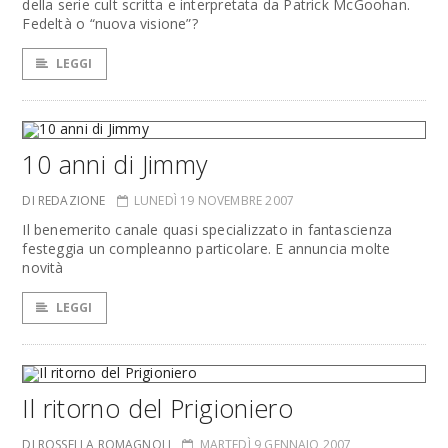
della serie cult scritta e interpretata da Patrick McGoohan.
Fedeltà o “nuova visione”?
LEGGI
10 anni di Jimmy
DI REDAZIONE
LUNEDÌ 19 NOVEMBRE 2007
Il benemerito canale quasi specializzato in fantascienza
festeggia un compleanno particolare. E annuncia molte
novità
LEGGI
Il ritorno del Prigioniero
DI ROSSELLA ROMAGNOLI
MARTEDÌ 9 GENNAIO 2007