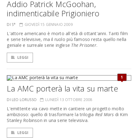
Addio Patrick McGoohan,
indimenticabile Prigioniero
DI S*
GIOVEDÌ 15 GENNAIO 2009
L'attore americano è morto all'età di ottant'anni. Tanti film
e serie televisive, ma il ruolo più famoso resta quello nella
geniale e surreale serie inglese
The Prisoner
.
LEGGI
1
La AMC porterà la vita su marte
DI LEO LORUSSO
LUNEDÌ 13 OTTOBRE 2008
L'emittente via cavo mette in cantiere un progetto molto
ambizioso: quello di trasformare la trilogia
Red Mars
di Kim
Stanley Robinson in una serie televisiva.
LEGGI