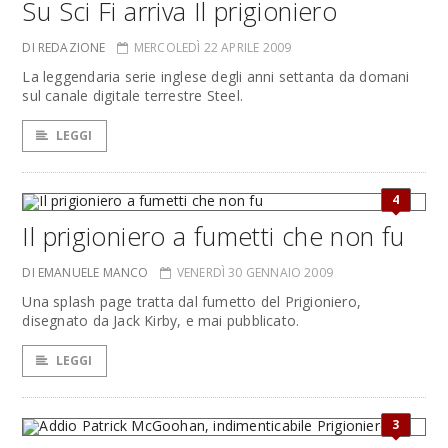
Su Sci Fi arriva Il prigioniero
DI REDAZIONE
MERCOLEDÌ 22 APRILE 2009
La leggendaria serie inglese degli anni settanta da domani
sul canale digitale terrestre Steel.
LEGGI
4
Il prigioniero a fumetti che non fu
DI EMANUELE MANCO
VENERDÌ 30 GENNAIO 2009
Una splash page tratta dal fumetto del Prigioniero,
disegnato da Jack Kirby, e mai pubblicato.
LEGGI
3