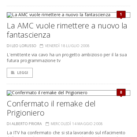
1
La AMC vuole rimettere a nuovo la
fantascienza
DI LEO LORUSSO
VENERDÌ 18 LUGLIO 2008
L'emittente via cavo ha un progetto ambizioso per il la sua
futura programmazione tv
LEGGI
8
Confermato il remake del
Prigioniero
DI ALBERTO PRIORA
MERCOLEDÌ 14 MAGGIO 2008
La ITV ha confermato che si sta lavorando sul rifacimento