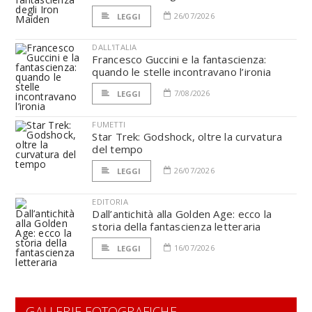
26/07/2026
LEGGI
DALL'ITALIA
Francesco Guccini e la fantascienza:
quando le stelle incontravano l’ironia
7/08/2026
LEGGI
FUMETTI
Star Trek: Godshock, oltre la curvatura
del tempo
26/07/2026
LEGGI
EDITORIA
Dall’antichità alla Golden Age: ecco la
storia della fantascienza letteraria
16/07/2026
LEGGI
GALLERIE FOTOGRAFICHE