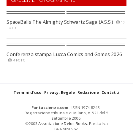
SpaceBalls The Almighty Schwartz Saga (A.S.S.)
10
FOTO
Conferenza stampa Lucca Comics and Games 2026
4 FOTO
Termini d'uso
Privacy
Regole
Redazione
Contatti
Fantascienza.com
- ISSN 1974-8248 -
Registrazione tribunale di Milano, n. 521 del 5
settembre 2006.
©2003
Associazione Delos Books
. Partita Iva
04029050962.