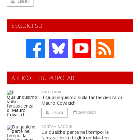
LEGGI
SEGUICI SU
ARTICOLI PIÙ POPOLARI
DALL'ITALIA
Il Qualunquismo sulla fantascienza di
Mauro Covacich
26/07/2026
LEGGI
CONTAMINAZIONI
Da qualche parte nel tempo: la
fantascienza degli Iron Maiden