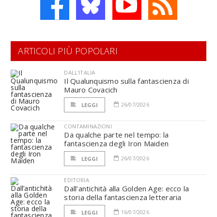
ARTICOLI PIÙ POPOLARI
DALL'ITALIA
Il Qualunquismo sulla fantascienza di
Mauro Covacich
26/07/2026
LEGGI
CONTAMINAZIONI
Da qualche parte nel tempo: la
fantascienza degli Iron Maiden
26/07/2026
LEGGI
EDITORIA
Dall’antichità alla Golden Age: ecco la
storia della fantascienza letteraria
16/07/2026
LEGGI