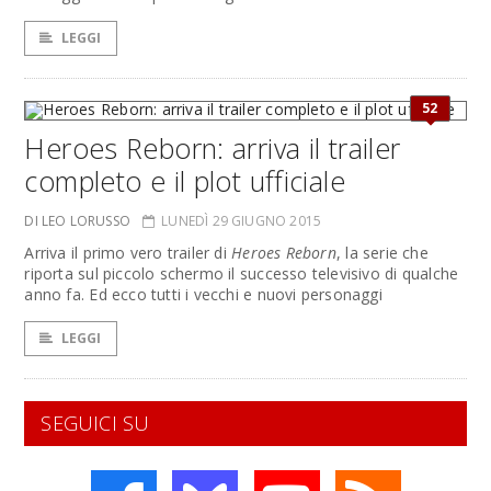
LEGGI
52
Heroes Reborn: arriva il trailer
completo e il plot ufficiale
DI LEO LORUSSO
LUNEDÌ 29 GIUGNO 2015
Arriva il primo vero trailer di
Heroes Reborn
, la serie che
riporta sul piccolo schermo il successo televisivo di qualche
anno fa. Ed ecco tutti i vecchi e nuovi personaggi
LEGGI
SEGUICI SU