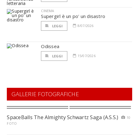
CINEMA
Supergirl è un po' un disastro
8/07/2026
LEGGI
Odissea
15/07/2026
LEGGI
GALLERIE FOTOGRAFICHE
SpaceBalls The Almighty Schwartz Saga (A.S.S.)
10
FOTO