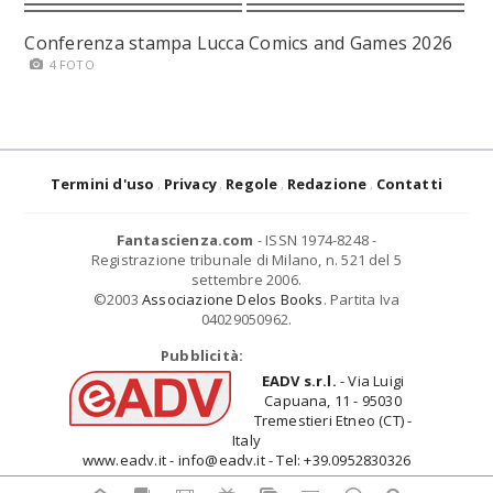
Conferenza stampa Lucca Comics and Games 2026
4 FOTO
Termini d'uso
Privacy
Regole
Redazione
Contatti
Fantascienza.com
- ISSN 1974-8248 -
Registrazione tribunale di Milano, n. 521 del 5
settembre 2006.
©2003
Associazione Delos Books
. Partita Iva
04029050962.
Pubblicità:
EADV s.r.l.
- Via Luigi
Capuana, 11 - 95030
Tremestieri Etneo (CT) -
Italy
www.eadv.it - info@eadv.it - Tel: +39.0952830326