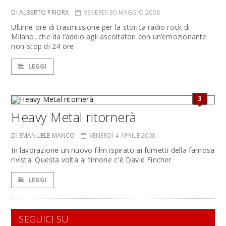
DI ALBERTO PRIORA
VENERDÌ 30 MAGGIO 2008
Ultime ore di trasmissione per la storica radio rock di
Milano, che da l’addio agli ascoltatori con un’emozionante
non-stop di 24 ore
LEGGI
3
Heavy Metal ritornerà
DI EMANUELE MANCO
VENERDÌ 4 APRILE 2008
In lavorazione un nuovo film ispirato ai fumetti della famosa
rivista. Questa volta al timone c'è David Fincher
LEGGI
SEGUICI SU