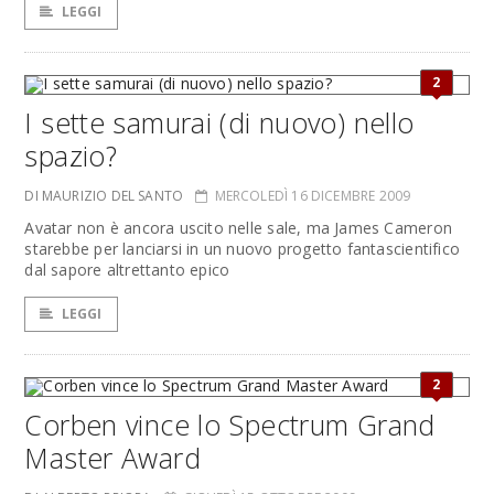
LEGGI
2
I sette samurai (di nuovo) nello
spazio?
DI MAURIZIO DEL SANTO
MERCOLEDÌ 16 DICEMBRE 2009
Avatar non è ancora uscito nelle sale, ma James Cameron
starebbe per lanciarsi in un nuovo progetto fantascientifico
dal sapore altrettanto epico
LEGGI
2
Corben vince lo Spectrum Grand
Master Award