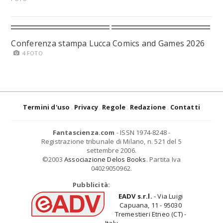
Conferenza stampa Lucca Comics and Games 2026
4 FOTO
Termini d'uso
Privacy
Regole
Redazione
Contatti
Fantascienza.com
- ISSN 1974-8248 -
Registrazione tribunale di Milano, n. 521 del 5
settembre 2006.
©2003
Associazione Delos Books
. Partita Iva
04029050962.
Pubblicità:
EADV s.r.l.
- Via Luigi
Capuana, 11 - 95030
Tremestieri Etneo (CT) -