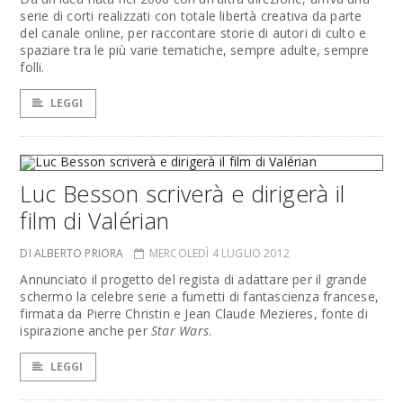
serie di corti realizzati con totale libertà creativa da parte
del canale online, per raccontare storie di autori di culto e
spaziare tra le più varie tematiche, sempre adulte, sempre
folli.
LEGGI
Luc Besson scriverà e dirigerà il
film di Valérian
DI ALBERTO PRIORA
MERCOLEDÌ 4 LUGLIO 2012
Annunciato il progetto del regista di adattare per il grande
schermo la celebre serie a fumetti di fantascienza francese,
firmata da Pierre Christin e Jean Claude Mezieres, fonte di
ispirazione anche per
Star Wars
.
LEGGI