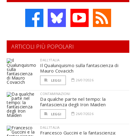
ARTICOLI PIÙ POPOLARI
DALL'ITALIA
Il Qualunquismo sulla fantascienza di
Mauro Covacich
26/07/2026
LEGGI
CONTAMINAZIONI
Da qualche parte nel tempo: la
fantascienza degli Iron Maiden
26/07/2026
LEGGI
DALL'ITALIA
Francesco Guccini e la fantascienza: