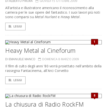
DI ALBERTO PRIORA
GIOVEDÌ 15 OTTOBRE 2009
All'artista e illustratore americano il riconoscimento alla
carriera per le sue opere del fantastico. I suoi lavori più noti
sono comparsi su
Metal Hurlant
e
Heavy Metal
.
LEGGI
1
Heavy Metal al Cineforum
DI EMANUELE MANCO
DOMENICA 8 MARZO 2009
Il film di culto degli anni '80 verrà proiettato nell'ambito della
rassegna Fantacinema, all'Arci Corvetto
LEGGI
8
La chiusura di Radio RockFM