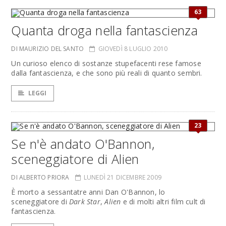
63
Quanta droga nella fantascienza
DI MAURIZIO DEL SANTO
GIOVEDÌ 8 LUGLIO 2010
Un curioso elenco di sostanze stupefacenti rese famose
dalla fantascienza, e che sono più reali di quanto sembri.
LEGGI
23
Se n'è andato O'Bannon,
sceneggiatore di Alien
DI ALBERTO PRIORA
LUNEDÌ 21 DICEMBRE 2009
È morto a sessantatre anni Dan O'Bannon, lo
sceneggiatore di
Dark Star
,
Alien
e di molti altri film cult di
fantascienza.