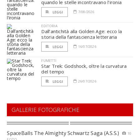
quando le stelle incontravano l’ironia
7/08/2026
LEGGI
EDITORIA
Dall’antichità alla Golden Age: ecco la
storia della fantascienza letteraria
16/07/2026
LEGGI
FUMETTI
Star Trek: Godshock, oltre la curvatura
del tempo
26/07/2026
LEGGI
GALLERIE FOTOGRAFICHE
SpaceBalls The Almighty Schwartz Saga (A.S.S.)
10
FOTO