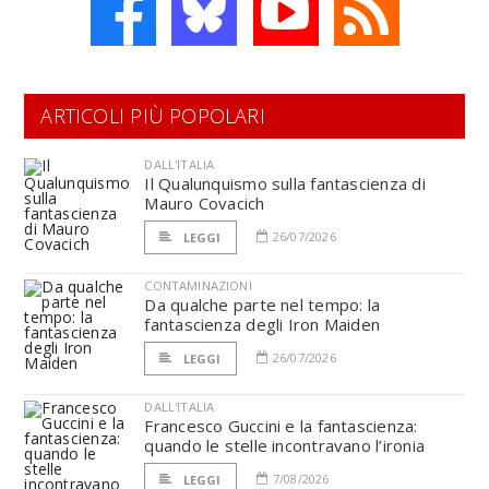
ARTICOLI PIÙ POPOLARI
DALL'ITALIA
Il Qualunquismo sulla fantascienza di
Mauro Covacich
26/07/2026
LEGGI
CONTAMINAZIONI
Da qualche parte nel tempo: la
fantascienza degli Iron Maiden
26/07/2026
LEGGI
DALL'ITALIA
Francesco Guccini e la fantascienza:
quando le stelle incontravano l’ironia
7/08/2026
LEGGI