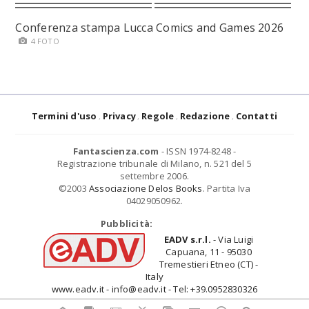
Conferenza stampa Lucca Comics and Games 2026
4 FOTO
Termini d'uso
Privacy
Regole
Redazione
Contatti
Fantascienza.com
- ISSN 1974-8248 -
Registrazione tribunale di Milano, n. 521 del 5
settembre 2006.
©2003
Associazione Delos Books
. Partita Iva
04029050962.
Pubblicità:
EADV s.r.l.
- Via Luigi
Capuana, 11 - 95030
Tremestieri Etneo (CT) -
Italy
www.eadv.it - info@eadv.it - Tel: +39.0952830326