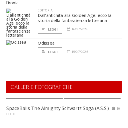
EDITORIA
Dall’antichità alla Golden Age: ecco la
storia della fantascienza letteraria
16/07/2026
LEGGI
Odissea
15/07/2026
LEGGI
GALLERIE FOTOGRAFICHE
SpaceBalls The Almighty Schwartz Saga (A.S.S.)
10
FOTO