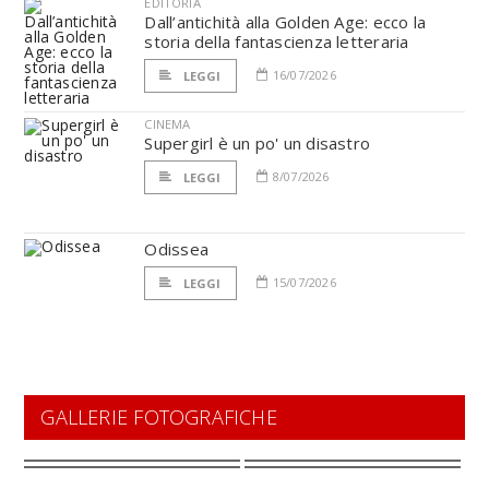
EDITORIA
Dall’antichità alla Golden Age: ecco la
storia della fantascienza letteraria
16/07/2026
LEGGI
CINEMA
Supergirl è un po' un disastro
8/07/2026
LEGGI
Odissea
15/07/2026
LEGGI
GALLERIE FOTOGRAFICHE