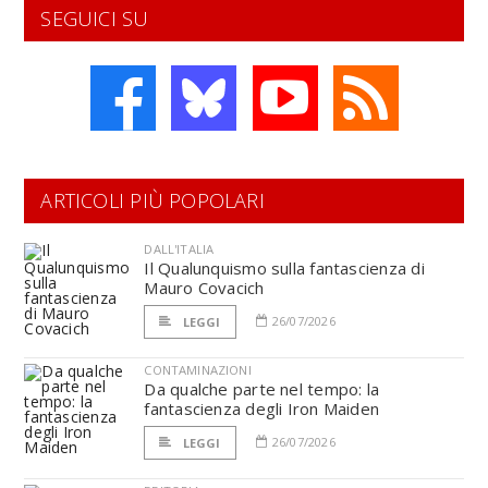
SEGUICI SU
ARTICOLI PIÙ POPOLARI
DALL'ITALIA
Il Qualunquismo sulla fantascienza di
Mauro Covacich
26/07/2026
LEGGI
CONTAMINAZIONI
Da qualche parte nel tempo: la
fantascienza degli Iron Maiden
26/07/2026
LEGGI