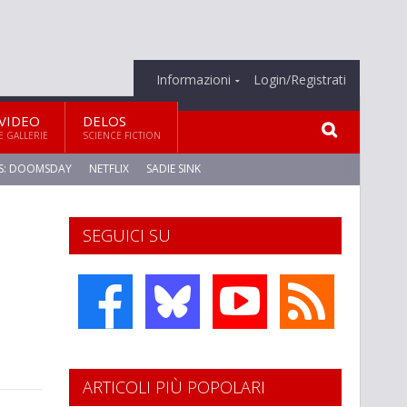
Informazioni
Login/Registrati
VIDEO
DELOS
E GALLERIE
SCIENCE FICTION
S: DOOMSDAY
NETFLIX
SADIE SINK
SEGUICI SU
ARTICOLI PIÙ POPOLARI