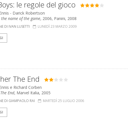
oys: le regole del gioco
 Ennis - Darick Robertson
: the name of the game
, 2006, Panini, 2008
E DI IVAN LUSETTI
LUNEDÌ 23 MARZO 2009
GI
sher The End
 Ennis e Richard Corben
 The End
, Marvel Italia, 2005
NE DI GIAMPAOLO RAI
MARTEDÌ 25 LUGLIO 2006
GI