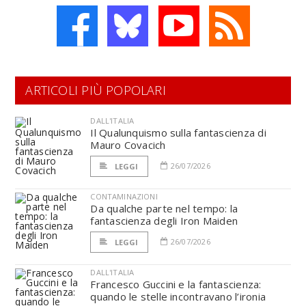
ARTICOLI PIÙ POPOLARI
DALL'ITALIA
Il Qualunquismo sulla fantascienza di
Mauro Covacich
26/07/2026
LEGGI
CONTAMINAZIONI
Da qualche parte nel tempo: la
fantascienza degli Iron Maiden
26/07/2026
LEGGI
DALL'ITALIA
Francesco Guccini e la fantascienza:
quando le stelle incontravano l’ironia