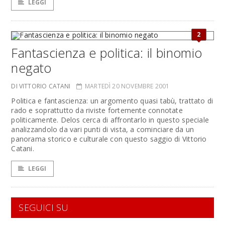
LEGGI
2
Fantascienza e politica: il binomio
negato
DI VITTORIO CATANI
MARTEDÌ 20 NOVEMBRE 2001
Politica e fantascienza: un argomento quasi tabù, trattato di
rado e soprattutto da riviste fortemente connotate
politicamente. Delos cerca di affrontarlo in questo speciale
analizzandolo da vari punti di vista, a cominciare da un
panorama storico e culturale con questo saggio di Vittorio
Catani.
LEGGI
SEGUICI SU