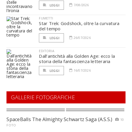
7/08/2026
LEGGI
FUMETTI
Star Trek: Godshock, oltre la curvatura
del tempo
26/07/2026
LEGGI
EDITORIA
Dall’antichità alla Golden Age: ecco la
storia della fantascienza letteraria
16/07/2026
LEGGI
GALLERIE FOTOGRAFICHE
SpaceBalls The Almighty Schwartz Saga (A.S.S.)
10
FOTO