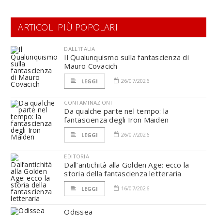
ARTICOLI PIÙ POPOLARI
DALL'ITALIA
Il Qualunquismo sulla fantascienza di
Mauro Covacich
26/07/2026
LEGGI
CONTAMINAZIONI
Da qualche parte nel tempo: la
fantascienza degli Iron Maiden
26/07/2026
LEGGI
EDITORIA
Dall’antichità alla Golden Age: ecco la
storia della fantascienza letteraria
16/07/2026
LEGGI
Odissea