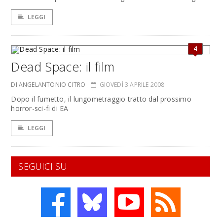
LEGGI
4
Dead Space: il film
DI ANGELANTONIO CITRO
GIOVEDÌ 3 APRILE 2008
Dopo il fumetto, il lungometraggio tratto dal prossimo
horror-sci-fi di EA
LEGGI
SEGUICI SU