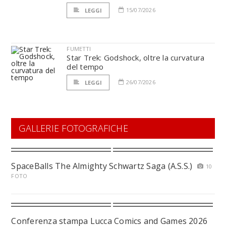
15/07/2026
LEGGI
FUMETTI
Star Trek: Godshock, oltre la curvatura
del tempo
26/07/2026
LEGGI
GALLERIE FOTOGRAFICHE
SpaceBalls The Almighty Schwartz Saga (A.S.S.)
10
FOTO
Conferenza stampa Lucca Comics and Games 2026