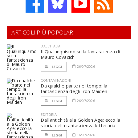
ARTICOLI PIÙ POPOLARI
DALL'ITALIA
Il Qualunquismo sulla fantascienza di
Mauro Covacich
26/07/2026
LEGGI
CONTAMINAZIONI
Da qualche parte nel tempo: la
fantascienza degli Iron Maiden
26/07/2026
LEGGI
EDITORIA
Dall’antichità alla Golden Age: ecco la
storia della fantascienza letteraria
16/07/2026
LEGGI