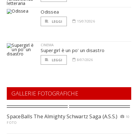
Odissea
15/07/2026
LEGGI
CINEMA
Supergirl è un po' un disastro
8/07/2026
LEGGI
GALLERIE FOTOGRAFICHE
SpaceBalls The Almighty Schwartz Saga (A.S.S.)
10
FOTO