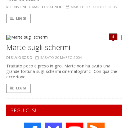
RECENSIONE DI MARCO SPAGNOLI
MARTEDÌ 17 OTTOBRE 2006
LEGGI
4
Marte sugli schermi
DI SILVIO SOSIO
SABATO 20 MARZO 2004
Trattato poco e preso in giro, Marte non ha avuto una
grande fortuna sugli schermi cinematografici. Con qualche
eccezione
LEGGI
SEGUICI SU