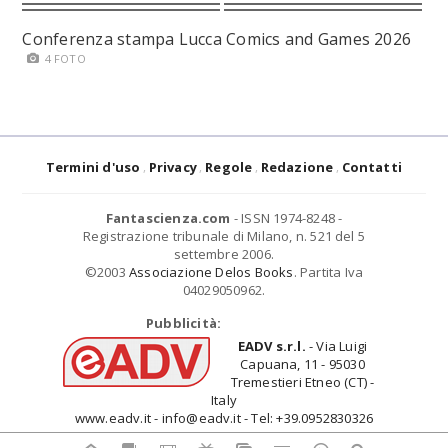
Conferenza stampa Lucca Comics and Games 2026
4 FOTO
Termini d'uso
Privacy
Regole
Redazione
Contatti
Fantascienza.com
- ISSN 1974-8248 -
Registrazione tribunale di Milano, n. 521 del 5
settembre 2006.
©2003
Associazione Delos Books
. Partita Iva
04029050962.
Pubblicità:
EADV s.r.l.
- Via Luigi
Capuana, 11 - 95030
Tremestieri Etneo (CT) -
Italy
www.eadv.it - info@eadv.it - Tel: +39.0952830326