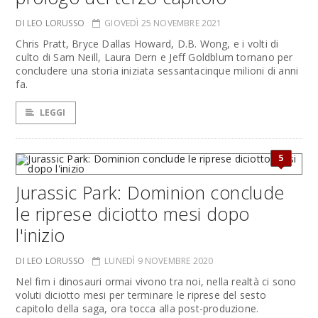
DI LEO LORUSSO
GIOVEDÌ 25 NOVEMBRE 2021
Chris Pratt, Bryce Dallas Howard, D.B. Wong, e i volti di
culto di Sam Neill, Laura Dern e Jeff Goldblum tornano per
concludere una storia iniziata sessantacinque milioni di anni
fa.
LEGGI
5
Jurassic Park: Dominion conclude
le riprese diciotto mesi dopo
l'inizio
DI LEO LORUSSO
LUNEDÌ 9 NOVEMBRE 2020
Nel fim i dinosauri ormai vivono tra noi, nella realtà ci sono
voluti diciotto mesi per terminare le riprese del sesto
capitolo della saga, ora tocca alla post-produzione.