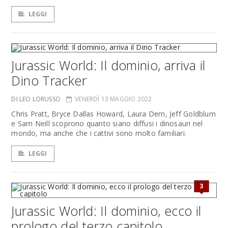
LEGGI
Jurassic World: Il dominio, arriva il
Dino Tracker
DI LEO LORUSSO
VENERDÌ 13 MAGGIO 2022
Chris Pratt, Bryce Dallas Howard, Laura Dern, Jeff Goldblum
e Sam Neill scoprono quanto siano diffusi i dinosauri nel
mondo, ma anche che i cattivi sono molto familiari.
LEGGI
3
Jurassic World: Il dominio, ecco il
prologo del terzo capitolo