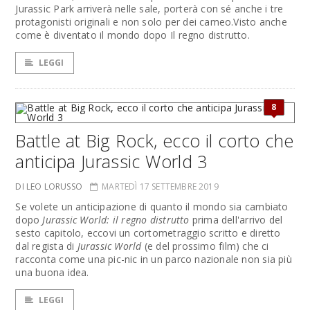
Jurassic Park arriverà nelle sale, porterà con sé anche i tre
protagonisti originali e non solo per dei cameo.Visto anche
come è diventato il mondo dopo Il regno distrutto.
LEGGI
8
Battle at Big Rock, ecco il corto che
anticipa Jurassic World 3
DI LEO LORUSSO
MARTEDÌ 17 SETTEMBRE 2019
Se volete un anticipazione di quanto il mondo sia cambiato
dopo
Jurassic World: il regno distrutto
prima dell'arrivo del
sesto capitolo, eccovi un cortometraggio scritto e diretto
dal regista di
Jurassic World
(e del prossimo film) che ci
racconta come una pic-nic in un parco nazionale non sia più
una buona idea.
LEGGI