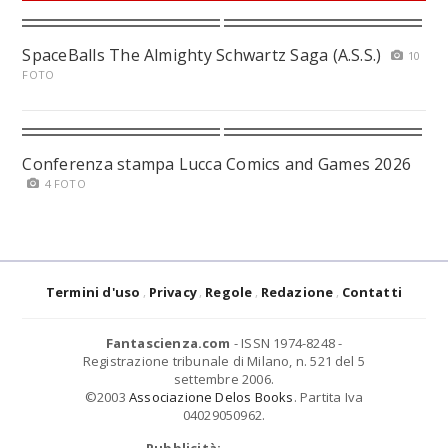
SpaceBalls The Almighty Schwartz Saga (A.S.S.)
10
FOTO
Conferenza stampa Lucca Comics and Games 2026
4 FOTO
Termini d'uso
Privacy
Regole
Redazione
Contatti
Fantascienza.com
- ISSN 1974-8248 -
Registrazione tribunale di Milano, n. 521 del 5
settembre 2006.
©2003
Associazione Delos Books
. Partita Iva
04029050962.