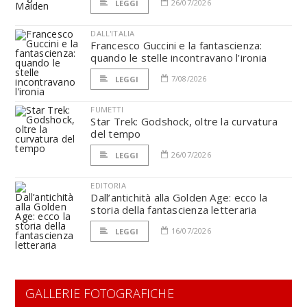
26/07/2026
LEGGI
DALL'ITALIA
Francesco Guccini e la fantascienza:
quando le stelle incontravano l’ironia
7/08/2026
LEGGI
FUMETTI
Star Trek: Godshock, oltre la curvatura
del tempo
26/07/2026
LEGGI
EDITORIA
Dall’antichità alla Golden Age: ecco la
storia della fantascienza letteraria
16/07/2026
LEGGI
GALLERIE FOTOGRAFICHE