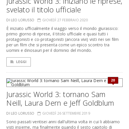
Jurassic World 3: iniziano le riprese,
svelato il titolo ufficiale
DI LEO LORUSSO
GIOVEDÌ 27 FEBBRAIO 2020
È iniziato ufficialmente il viaggo verso il mondo giurassico:
primo giorno di riprese, il titolo ufficiale e quasi tutti i
protagonisti e co-protagonisti (ancora vivi) visti nei sei film
per un film che si presenta come un epico scontro tra
uomini e dinosauri per il dominio del mondo.
LEGGI
20
Jurassic World 3: tornano Sam
Neill, Laura Dern e Jeff Goldblum
DI LEO LORUSSO
GIOVEDÌ 26 SETTEMBRE 2019
Sono passati ventisei anni dall'ultima volta in cui li abbiamo
visti insieme, ma finalmente quando il sesto capitolo di