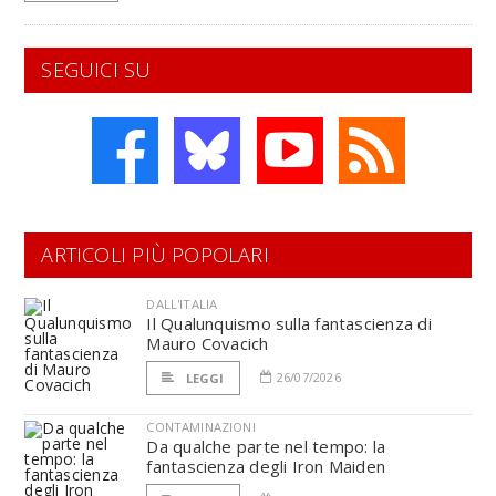
SEGUICI SU
ARTICOLI PIÙ POPOLARI
DALL'ITALIA
Il Qualunquismo sulla fantascienza di
Mauro Covacich
26/07/2026
LEGGI
CONTAMINAZIONI
Da qualche parte nel tempo: la
fantascienza degli Iron Maiden