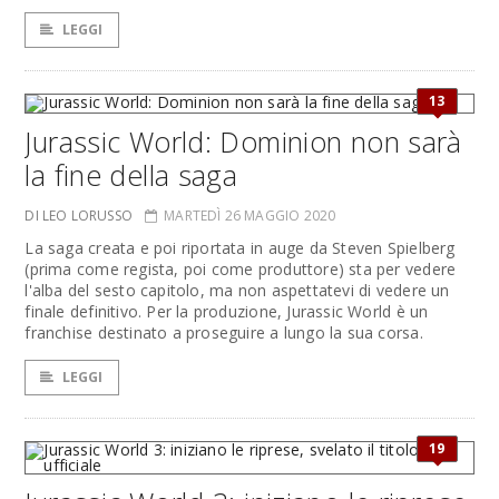
LEGGI
13
Jurassic World: Dominion non sarà
la fine della saga
DI LEO LORUSSO
MARTEDÌ 26 MAGGIO 2020
La saga creata e poi riportata in auge da Steven Spielberg
(prima come regista, poi come produttore) sta per vedere
l'alba del sesto capitolo, ma non aspettatevi di vedere un
finale definitivo. Per la produzione, Jurassic World è un
franchise destinato a proseguire a lungo la sua corsa.
LEGGI
19