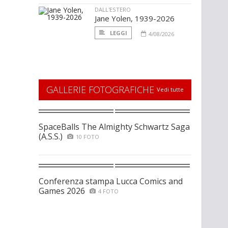
DALL'ESTERO
Jane Yolen, 1939-2026
LEGGI
4/08/2026
GALLERIE FOTOGRAFICHE
Vedi tutte
SpaceBalls The Almighty Schwartz Saga
(A.S.S.)
10 FOTO
Conferenza stampa Lucca Comics and
Games 2026
4 FOTO