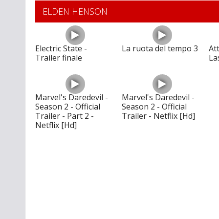
ELDEN HENSON
Electric State -
La ruota del tempo 3
At
Trailer finale
La
Marvel's Daredevil -
Marvel's Daredevil -
Season 2 - Official
Season 2 - Official
Trailer - Part 2 -
Trailer - Netflix [Hd]
Netflix [Hd]