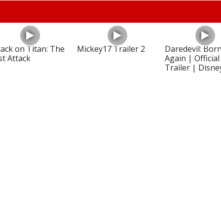
tack on Titan: The
Mickey17 Trailer 2
Daredevil: Bor
st Attack
Again | Official
Trailer | Disne