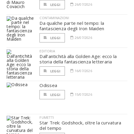
26/07/2026
LEGGI
CONTAMINAZIONI
Da qualche parte nel tempo: la
fantascienza degli Iron Maiden
26/07/2026
LEGGI
EDITORIA
Dall’antichità alla Golden Age: ecco la
storia della fantascienza letteraria
16/07/2026
LEGGI
Odissea
15/07/2026
LEGGI
FUMETTI
Star Trek: Godshock, oltre la curvatura
del tempo