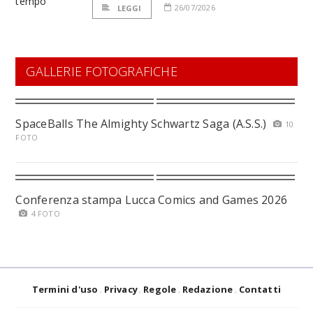
26/07/2026
LEGGI
GALLERIE FOTOGRAFICHE
SpaceBalls The Almighty Schwartz Saga (A.S.S.)
10
FOTO
Conferenza stampa Lucca Comics and Games 2026
4 FOTO
Termini d'uso
Privacy
Regole
Redazione
Contatti