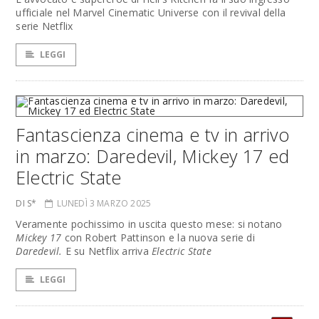
ufficiale nel Marvel Cinematic Universe con il revival della
serie Netflix
LEGGI
Fantascienza cinema e tv in arrivo
in marzo: Daredevil, Mickey 17 ed
Electric State
DI S*
LUNEDÌ 3 MARZO 2025
Veramente pochissimo in uscita questo mese: si notano
Mickey 17
con Robert Pattinson e la nuova serie di
Daredevil.
E su Netflix arriva
Electric State
LEGGI