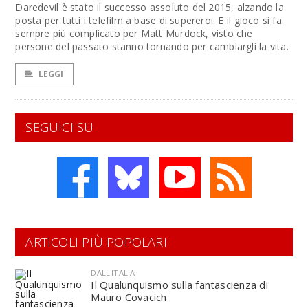
Daredevil è stato il successo assoluto del 2015, alzando la
posta per tutti i telefilm a base di supereroi. E il gioco si fa
sempre più complicato per Matt Murdock, visto che
persone del passato stanno tornando per cambiargli la vita.
LEGGI
SEGUICI SU
ARTICOLI PIÙ POPOLARI
DALL'ITALIA
Il Qualunquismo sulla fantascienza di
Mauro Covacich