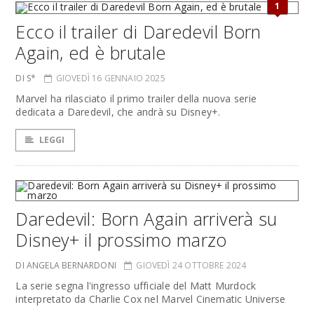
1
Ecco il trailer di Daredevil Born
Again, ed è brutale
DI S*
GIOVEDÌ 16 GENNAIO 2025
Marvel ha rilasciato il primo trailer della nuova serie
dedicata a Daredevil, che andrà su Disney+.
LEGGI
Daredevil: Born Again arriverà su
Disney+ il prossimo marzo
DI ANGELA BERNARDONI
GIOVEDÌ 24 OTTOBRE 2024
La serie segna l'ingresso ufficiale del Matt Murdock
interpretato da Charlie Cox nel Marvel Cinematic Universe