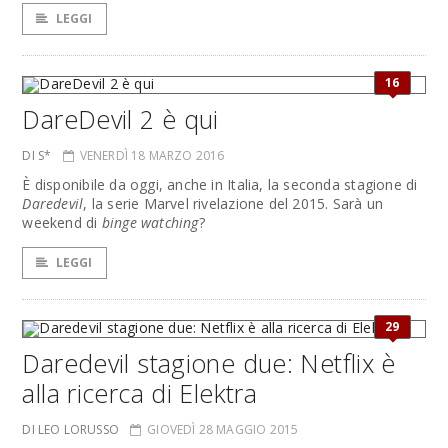
LEGGI
16
DareDevil 2 è qui
DI S*
VENERDÌ 18 MARZO 2016
È disponibile da oggi, anche in Italia, la seconda stagione di
Daredevil
, la serie Marvel rivelazione del 2015. Sarà un
weekend di
binge watching
?
LEGGI
29
Daredevil stagione due: Netflix è
alla ricerca di Elektra
DI LEO LORUSSO
GIOVEDÌ 28 MAGGIO 2015