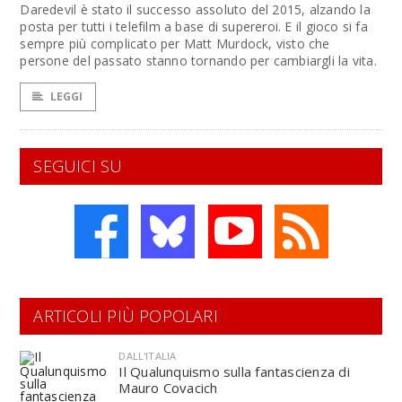
Daredevil è stato il successo assoluto del 2015, alzando la
posta per tutti i telefilm a base di supereroi. E il gioco si fa
sempre più complicato per Matt Murdock, visto che
persone del passato stanno tornando per cambiargli la vita.
LEGGI
SEGUICI SU
ARTICOLI PIÙ POPOLARI
DALL'ITALIA
Il Qualunquismo sulla fantascienza di
Mauro Covacich