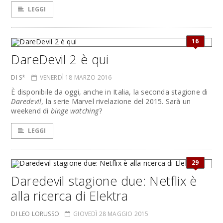
LEGGI
16
DareDevil 2 è qui
DI S*
VENERDÌ 18 MARZO 2016
È disponibile da oggi, anche in Italia, la seconda stagione di
Daredevil
, la serie Marvel rivelazione del 2015. Sarà un
weekend di
binge watching
?
LEGGI
29
Daredevil stagione due: Netflix è
alla ricerca di Elektra
DI LEO LORUSSO
GIOVEDÌ 28 MAGGIO 2015