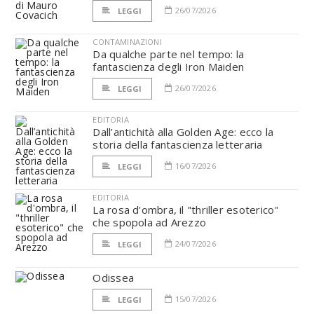
26/07/2026
LEGGI
CONTAMINAZIONI
Da qualche parte nel tempo: la
fantascienza degli Iron Maiden
26/07/2026
LEGGI
EDITORIA
Dall’antichità alla Golden Age: ecco la
storia della fantascienza letteraria
16/07/2026
LEGGI
EDITORIA
La rosa d'ombra, il "thriller esoterico"
che spopola ad Arezzo
24/07/2026
LEGGI
Odissea
15/07/2026
LEGGI