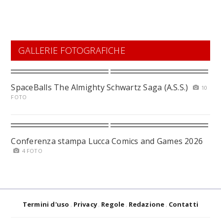
GALLERIE FOTOGRAFICHE
SpaceBalls The Almighty Schwartz Saga (A.S.S.)
10
FOTO
Conferenza stampa Lucca Comics and Games 2026
4 FOTO
Termini d'uso
Privacy
Regole
Redazione
Contatti