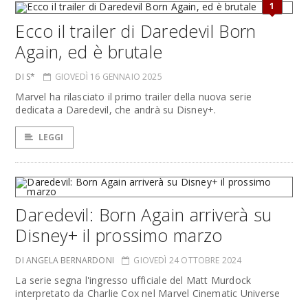
1
Ecco il trailer di Daredevil Born
Again, ed è brutale
DI S*
GIOVEDÌ 16 GENNAIO 2025
Marvel ha rilasciato il primo trailer della nuova serie
dedicata a Daredevil, che andrà su Disney+.
LEGGI
Daredevil: Born Again arriverà su
Disney+ il prossimo marzo
DI ANGELA BERNARDONI
GIOVEDÌ 24 OTTOBRE 2024
La serie segna l'ingresso ufficiale del Matt Murdock
interpretato da Charlie Cox nel Marvel Cinematic Universe