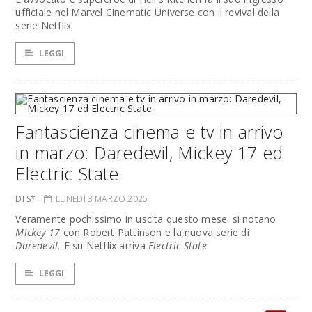
ufficiale nel Marvel Cinematic Universe con il revival della
serie Netflix
LEGGI
Fantascienza cinema e tv in arrivo
in marzo: Daredevil, Mickey 17 ed
Electric State
DI S*
LUNEDÌ 3 MARZO 2025
Veramente pochissimo in uscita questo mese: si notano
Mickey 17
con Robert Pattinson e la nuova serie di
Daredevil.
E su Netflix arriva
Electric State
LEGGI