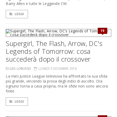
Barry Allen e tutte le Leggende CW.
LEGGI
19
Supergirl, The Flash, Arrow, DC's
Legends of Tomorrow: cosa
succederà dopo il crossover
DI LEO LORUSSO
LUNEDÌ 5 DICEMBRE 2016
La mini Justice League televisiva ha affrontato la sua sfida
più grande, vincendo la prova degli indici di ascolto. Ora
ognuno torna a casa propria, ma le sfide non sono ancora
finite
LEGGI