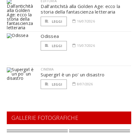
EDITORIA
Dall’antichità alla Golden Age: ecco la
storia della fantascienza letteraria
16/07/2026
LEGGI
Odissea
15/07/2026
LEGGI
CINEMA
Supergirl è un po' un disastro
8/07/2026
LEGGI
GALLERIE FOTOGRAFICHE