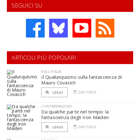
SEGUICI SU
ARTICOLI PIÙ POPOLARI
DALL'ITALIA
Il Qualunquismo sulla fantascienza di
Mauro Covacich
26/07/2026
LEGGI
CONTAMINAZIONI
Da qualche parte nel tempo: la
fantascienza degli Iron Maiden
26/07/2026
LEGGI