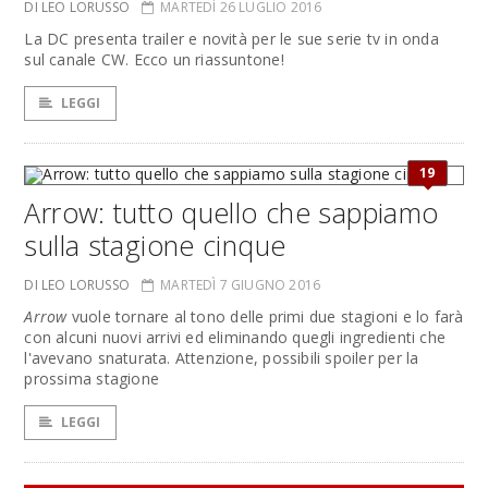
DI LEO LORUSSO
MARTEDÌ 26 LUGLIO 2016
La DC presenta trailer e novità per le sue serie tv in onda
sul canale CW. Ecco un riassuntone!
LEGGI
19
Arrow: tutto quello che sappiamo
sulla stagione cinque
DI LEO LORUSSO
MARTEDÌ 7 GIUGNO 2016
Arrow
vuole tornare al tono delle primi due stagioni e lo farà
con alcuni nuovi arrivi ed eliminando quegli ingredienti che
l'avevano snaturata. Attenzione, possibili spoiler per la
prossima stagione
LEGGI