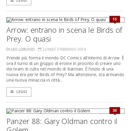
LEGGI
15
Arrow: entrano in scena le Birds of
Prey. O quasi
DI LEO LORUSSO
LUNEDÌ 3 FEBBRAIO 2014
Prende più forma il mondo DC Comics all'interno di
Arrow
. È
ora il turno di un gruppo di eroine in procinto di creare uno
dei team di culto nel mondo di Batman. È l'inizio di una
nuova era per le Birds of Prey? Ma attenzione, sta arrivando
una nuova minaccia in città...
LEGGI
30
Panzer 88: Gary Oldman contro il
Golem