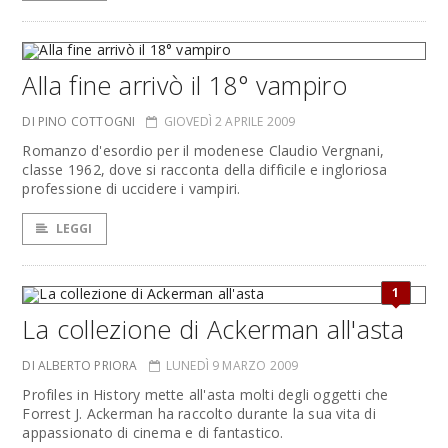
Alla fine arrivò il 18° vampiro
DI PINO COTTOGNI
GIOVEDÌ 2 APRILE 2009
Romanzo d'esordio per il modenese Claudio Vergnani,
classe 1962, dove si racconta della difficile e ingloriosa
professione di uccidere i vampiri.
LEGGI
1
La collezione di Ackerman all'asta
DI ALBERTO PRIORA
LUNEDÌ 9 MARZO 2009
Profiles in History mette all'asta molti degli oggetti che
Forrest J. Ackerman ha raccolto durante la sua vita di
appassionato di cinema e di fantastico.