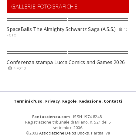
GALLERIE FOTOGRAFICHE
SpaceBalls The Almighty Schwartz Saga (A.S.S.)
10
FOTO
Conferenza stampa Lucca Comics and Games 2026
4 FOTO
Termini d'uso
Privacy
Regole
Redazione
Contatti
Fantascienza.com
- ISSN 1974-8248 -
Registrazione tribunale di Milano, n. 521 del 5
settembre 2006.
©2003
Associazione Delos Books
. Partita Iva