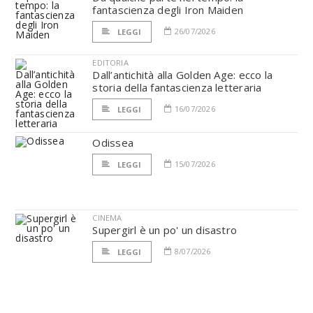
fantascienza degli Iron Maiden
26/07/2026
LEGGI
EDITORIA
Dall’antichità alla Golden Age: ecco la
storia della fantascienza letteraria
16/07/2026
LEGGI
Odissea
15/07/2026
LEGGI
CINEMA
Supergirl è un po' un disastro
8/07/2026
LEGGI