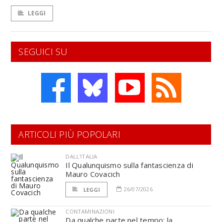
LEGGI
SEGUICI SU
ARTICOLI PIÙ POPOLARI
DALL'ITALIA
Il Qualunquismo sulla fantascienza di
Mauro Covacich
26/07/2026
LEGGI
CONTAMINAZIONI
Da qualche parte nel tempo: la