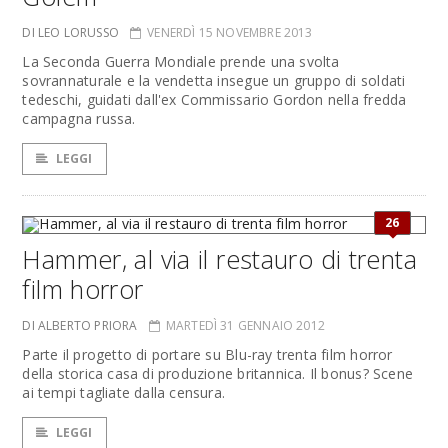
DI LEO LORUSSO
VENERDÌ 15 NOVEMBRE 2013
La Seconda Guerra Mondiale prende una svolta
sovrannaturale e la vendetta insegue un gruppo di soldati
tedeschi, guidati dall'ex Commissario Gordon nella fredda
campagna russa.
LEGGI
26
Hammer, al via il restauro di trenta
film horror
DI ALBERTO PRIORA
MARTEDÌ 31 GENNAIO 2012
Parte il progetto di portare su Blu-ray trenta film horror
della storica casa di produzione britannica. Il bonus? Scene
ai tempi tagliate dalla censura.
LEGGI