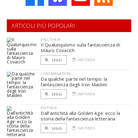
ARTICOLI PIÙ POPOLARI
DALL'ITALIA
Il Qualunquismo sulla fantascienza di
Mauro Covacich
26/07/2026
LEGGI
CONTAMINAZIONI
Da qualche parte nel tempo: la
fantascienza degli Iron Maiden
26/07/2026
LEGGI
EDITORIA
Dall’antichità alla Golden Age: ecco la
storia della fantascienza letteraria
16/07/2026
LEGGI