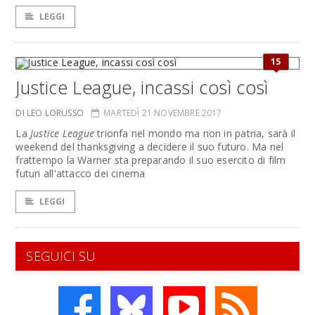
LEGGI
15
Justice League, incassi così così
DI LEO LORUSSO
MARTEDÌ 21 NOVEMBRE 2017
La
Justice League
trionfa nel mondo ma non in patria, sarà il
weekend del thanksgiving a decidere il suo futuro. Ma nel
frattempo la Warner sta preparando il suo esercito di film
futuri all'attacco dei cinema
LEGGI
SEGUICI SU