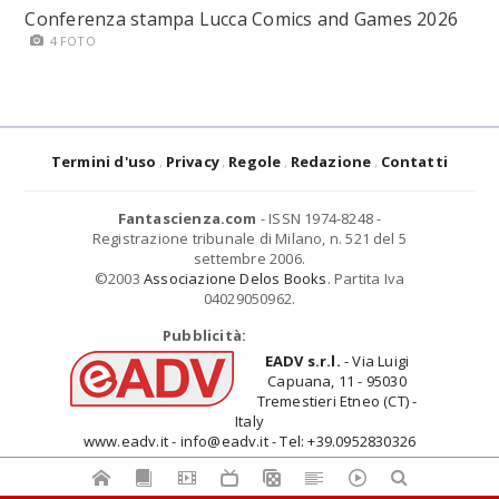
Conferenza stampa Lucca Comics and Games 2026
4 FOTO
Termini d'uso
Privacy
Regole
Redazione
Contatti
Fantascienza.com
- ISSN 1974-8248 -
Registrazione tribunale di Milano, n. 521 del 5
settembre 2006.
©2003
Associazione Delos Books
. Partita Iva
04029050962.
Pubblicità:
EADV s.r.l.
- Via Luigi
Capuana, 11 - 95030
Tremestieri Etneo (CT) -
Italy
www.eadv.it - info@eadv.it - Tel: +39.0952830326