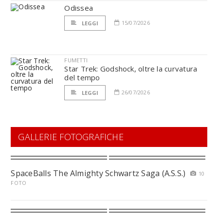
Odissea
15/07/2026
LEGGI
FUMETTI
Star Trek: Godshock, oltre la curvatura
del tempo
26/07/2026
LEGGI
GALLERIE FOTOGRAFICHE
SpaceBalls The Almighty Schwartz Saga (A.S.S.)
10
FOTO