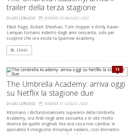
trailer della terza stagione
DI LEO LORUSSO
VENERDÌ 20 MAGGIO 2022
Elliot Page, Robert Sheehan, Tom Hopper e Emily Raver-
Lampan tornano indietro dagli anni sessanta, solo per
scoprire che ora esiste la Sparrow Academy.
LEGGI
15
The Umbrella Academy: arriva oggi
su Netflix la stagione due
DI LEO LORUSSO
VENERDÌ 31 LUGLIO 2020
Ritornano i disfunzionalissimi supereroi della Umbrella
Academy, ora finiti negli anni sessanta e in vite molto
diverse da quelle originali. Ma una cosa non cambia: le
apocalissi li inseguono dovunque vadano, così dovranno