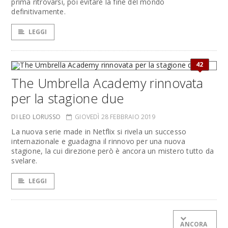
prima ritrovarsi, poi evitare la fine del mondo
definitivamente.
LEGGI
42
The Umbrella Academy rinnovata
per la stagione due
DI LEO LORUSSO
GIOVEDÌ 28 FEBBRAIO 2019
La nuova serie made in Netflix si rivela un successo
internazionale e guadagna il rinnovo per una nuova
stagione, la cui direzione però è ancora un mistero tutto da
svelare.
LEGGI
ANCORA