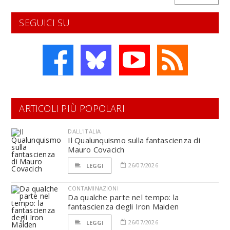
SEGUICI SU
ARTICOLI PIÙ POPOLARI
DALL'ITALIA
Il Qualunquismo sulla fantascienza di
Mauro Covacich
26/07/2026
LEGGI
CONTAMINAZIONI
Da qualche parte nel tempo: la
fantascienza degli Iron Maiden
26/07/2026
LEGGI