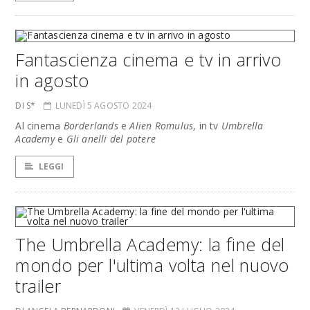
Fantascienza cinema e tv in arrivo
in agosto
DI S*
LUNEDÌ 5 AGOSTO 2024
Al cinema
Borderlands
e
Alien Romulus
, in tv
Umbrella
Academy
e
Gli anelli del potere
LEGGI
The Umbrella Academy: la fine del
mondo per l'ultima volta nel nuovo
trailer