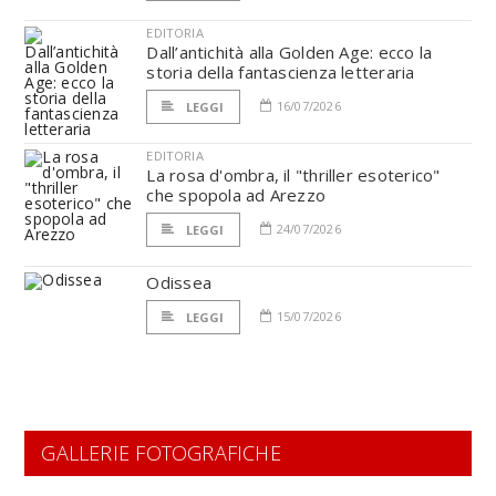
EDITORIA
Dall’antichità alla Golden Age: ecco la
storia della fantascienza letteraria
16/07/2026
LEGGI
EDITORIA
La rosa d'ombra, il "thriller esoterico"
che spopola ad Arezzo
24/07/2026
LEGGI
Odissea
15/07/2026
LEGGI
GALLERIE FOTOGRAFICHE