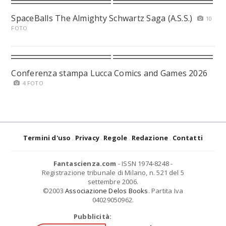
SpaceBalls The Almighty Schwartz Saga (A.S.S.)
10
FOTO
Conferenza stampa Lucca Comics and Games 2026
4 FOTO
Termini d'uso
Privacy
Regole
Redazione
Contatti
Fantascienza.com
- ISSN 1974-8248 -
Registrazione tribunale di Milano, n. 521 del 5
settembre 2006.
©2003
Associazione Delos Books
. Partita Iva
04029050962.
Pubblicità: