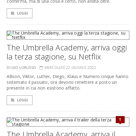
conferma, ma di una cosa è certo, non andrà oltre.
LEGGI
The Umbrella Academy, arriva oggi
la terza stagione, su Netflix
DI LEO LORUSSO
MERCOLEDÌ 22 GIUGNO 2022
Allison, Viktor, Luther, Diego, Klaus e Numero cinque hanno
sistemato il passato, ora devono rimettere a posto un
presente in cui non esistono affatto.
LEGGI
1
The Umbrella Academy, arriva il