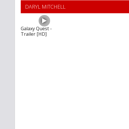
DARYL MITCHELL
Galaxy Quest -
Trailer [HD]