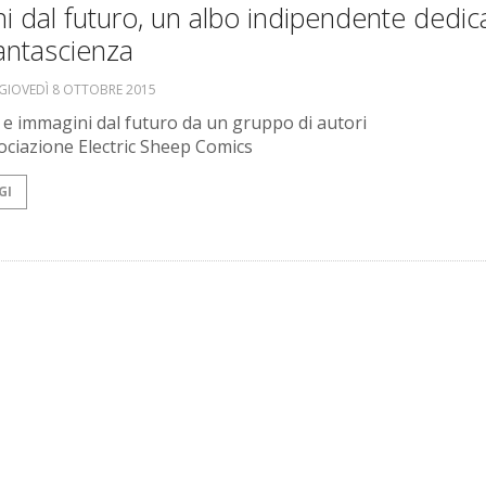
ni dal futuro, un albo indipendente dedic
fantascienza
GIOVEDÌ 8 OTTOBRE 2015
 e immagini dal futuro da un gruppo di autori
sociazione Electric Sheep Comics
GI