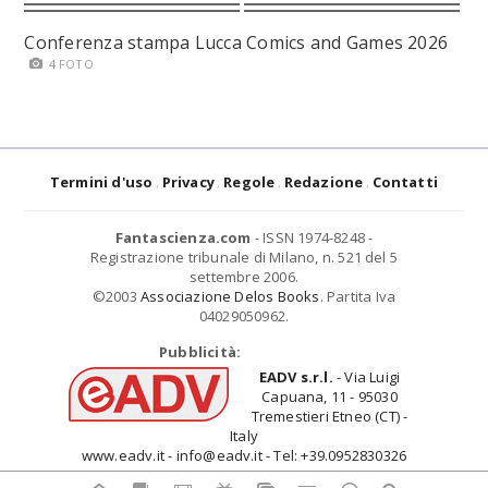
Conferenza stampa Lucca Comics and Games 2026
4 FOTO
Termini d'uso
Privacy
Regole
Redazione
Contatti
Fantascienza.com
- ISSN 1974-8248 -
Registrazione tribunale di Milano, n. 521 del 5
settembre 2006.
©2003
Associazione Delos Books
. Partita Iva
04029050962.
Pubblicità:
EADV s.r.l.
- Via Luigi
Capuana, 11 - 95030
Tremestieri Etneo (CT) -
Italy
www.eadv.it - info@eadv.it - Tel: +39.0952830326