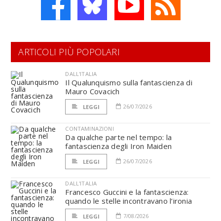
ARTICOLI PIÙ POPOLARI
DALL'ITALIA
Il Qualunquismo sulla fantascienza di
Mauro Covacich
26/07/2026
LEGGI
CONTAMINAZIONI
Da qualche parte nel tempo: la
fantascienza degli Iron Maiden
26/07/2026
LEGGI
DALL'ITALIA
Francesco Guccini e la fantascienza:
quando le stelle incontravano l’ironia
7/08/2026
LEGGI