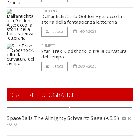
EDITORIA
Dall’antichità alla Golden Age: ecco la
storia della fantascienza letteraria
16/07/2026
LEGGI
FUMETTI
Star Trek: Godshock, oltre la curvatura
del tempo
26/07/2026
LEGGI
GALLERIE FOTOGRAFICHE
SpaceBalls The Almighty Schwartz Saga (A.S.S.)
10
FOTO