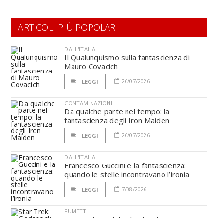
ARTICOLI PIÙ POPOLARI
DALL'ITALIA
Il Qualunquismo sulla fantascienza di
Mauro Covacich
26/07/2026
LEGGI
CONTAMINAZIONI
Da qualche parte nel tempo: la
fantascienza degli Iron Maiden
26/07/2026
LEGGI
DALL'ITALIA
Francesco Guccini e la fantascienza:
quando le stelle incontravano l’ironia
7/08/2026
LEGGI
FUMETTI