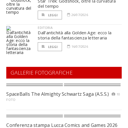
Star Trek: Godshock, oltre la curvatura
del tempo
26/07/2026
LEGGI
EDITORIA
Dall’antichità alla Golden Age: ecco la
storia della fantascienza letteraria
16/07/2026
LEGGI
GALLERIE FOTOGRAFICHE
SpaceBalls The Almighty Schwartz Saga (A.S.S.)
10
FOTO
Conferenza stampa Lucca Comics and Games 2026