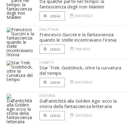
Da qualche parte nel tempo: la
fantascienza degli Iron Maiden
26/07/2026
LEGGI
DALL'ITALIA
Francesco Guccini e la fantascienza:
quando le stelle incontravano l’ironia
7/08/2026
LEGGI
FUMETTI
Star Trek: Godshock, oltre la curvatura
del tempo
26/07/2026
LEGGI
EDITORIA
Dall’antichità alla Golden Age: ecco la
storia della fantascienza letteraria
16/07/2026
LEGGI