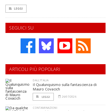
LEGGI
SEGUICI SU
ARTICOLI PIÙ POPOLARI
DALL'ITALIA
Il Qualunquismo sulla fantascienza di
Mauro Covacich
26/07/2026
LEGGI
CONTAMINAZIONI