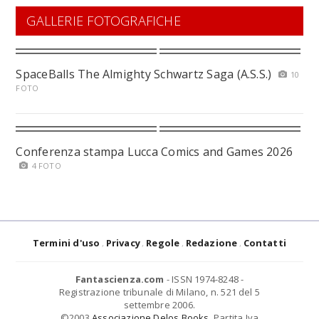
GALLERIE FOTOGRAFICHE
SpaceBalls The Almighty Schwartz Saga (A.S.S.)
10
FOTO
Conferenza stampa Lucca Comics and Games 2026
4 FOTO
Termini d'uso
Privacy
Regole
Redazione
Contatti
Fantascienza.com
- ISSN 1974-8248 -
Registrazione tribunale di Milano, n. 521 del 5
settembre 2006.
©2003
Associazione Delos Books
. Partita Iva