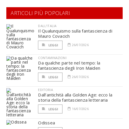
ARTICOLI PIÙ POPOLARI
DALL'ITALIA
Il Qualunquismo sulla fantascienza di
Mauro Covacich
26/07/2026
LEGGI
CONTAMINAZIONI
Da qualche parte nel tempo: la
fantascienza degli Iron Maiden
26/07/2026
LEGGI
EDITORIA
Dall’antichità alla Golden Age: ecco la
storia della fantascienza letteraria
16/07/2026
LEGGI
Odissea