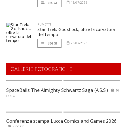
15/07/2026
LEGGI
FUMETTI
Star Trek: Godshock, oltre la curvatura
del tempo
26/07/2026
LEGGI
GALLERIE FOTOGRAFICHE
SpaceBalls The Almighty Schwartz Saga (A.S.S.)
10
FOTO
Conferenza stampa Lucca Comics and Games 2026
4 FOTO