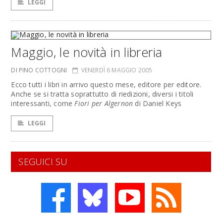
LEGGI
Maggio, le novità in libreria
DI PINO COTTOGNI
VENERDÌ 6 MAGGIO 2005
Ecco tutti i libri in arrivo questo mese, editore per editore.
Anche se si tratta soprattutto di riedizioni, diversi i titoli
interessanti, come
Fiori per Algernon
di Daniel Keys
LEGGI
SEGUICI SU