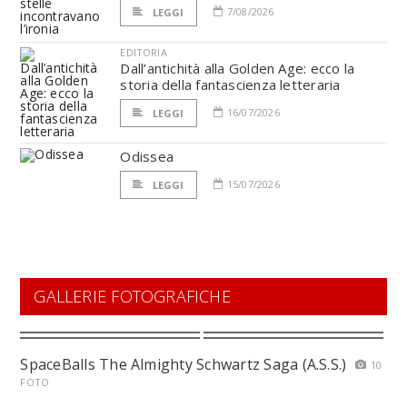
7/08/2026
LEGGI
EDITORIA
Dall’antichità alla Golden Age: ecco la
storia della fantascienza letteraria
16/07/2026
LEGGI
Odissea
15/07/2026
LEGGI
GALLERIE FOTOGRAFICHE
SpaceBalls The Almighty Schwartz Saga (A.S.S.)
10
FOTO