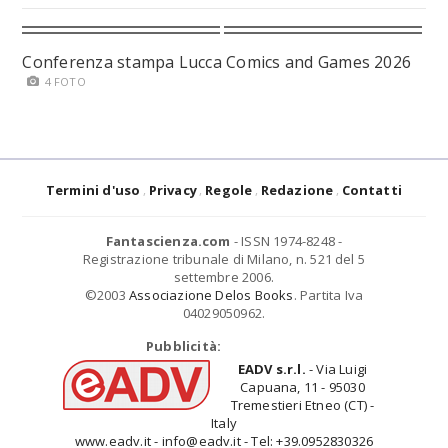
Conferenza stampa Lucca Comics and Games 2026
4 FOTO
Termini d'uso
Privacy
Regole
Redazione
Contatti
Fantascienza.com
- ISSN 1974-8248 -
Registrazione tribunale di Milano, n. 521 del 5
settembre 2006.
©2003
Associazione Delos Books
. Partita Iva
04029050962.
Pubblicità:
EADV s.r.l.
- Via Luigi
Capuana, 11 - 95030
Tremestieri Etneo (CT) -
Italy
www.eadv.it - info@eadv.it - Tel: +39.0952830326