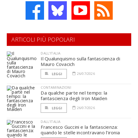
ARTICOLI PIÙ POPOLARI
DALL'ITALIA
Il Qualunquismo sulla fantascienza di
Mauro Covacich
26/07/2026
LEGGI
CONTAMINAZIONI
Da qualche parte nel tempo: la
fantascienza degli Iron Maiden
26/07/2026
LEGGI
DALL'ITALIA
Francesco Guccini e la fantascienza:
quando le stelle incontravano l’ironia