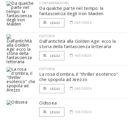
CONTAMINAZIONI
Da qualche parte nel tempo: la
fantascienza degli Iron Maiden
26/07/2026
LEGGI
EDITORIA
Dall’antichità alla Golden Age: ecco la
storia della fantascienza letteraria
16/07/2026
LEGGI
EDITORIA
La rosa d'ombra, il "thriller esoterico"
che spopola ad Arezzo
24/07/2026
LEGGI
Odissea
15/07/2026
LEGGI