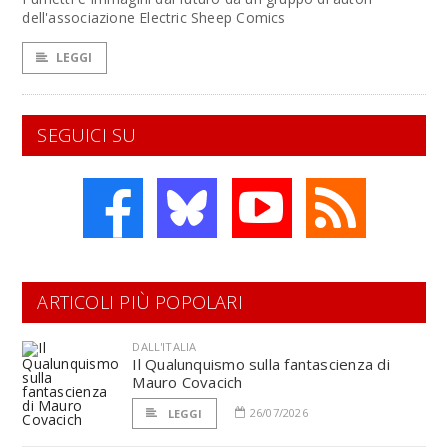
dell'associazione Electric Sheep Comics
LEGGI
SEGUICI SU
ARTICOLI PIÙ POPOLARI
DALL'ITALIA
Il Qualunquismo sulla fantascienza di
Mauro Covacich
26/07/2026
LEGGI