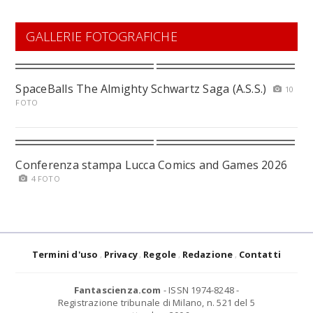
GALLERIE FOTOGRAFICHE
SpaceBalls The Almighty Schwartz Saga (A.S.S.)
10
FOTO
Conferenza stampa Lucca Comics and Games 2026
4 FOTO
Termini d'uso
Privacy
Regole
Redazione
Contatti
Fantascienza.com
- ISSN 1974-8248 -
Registrazione tribunale di Milano, n. 521 del 5