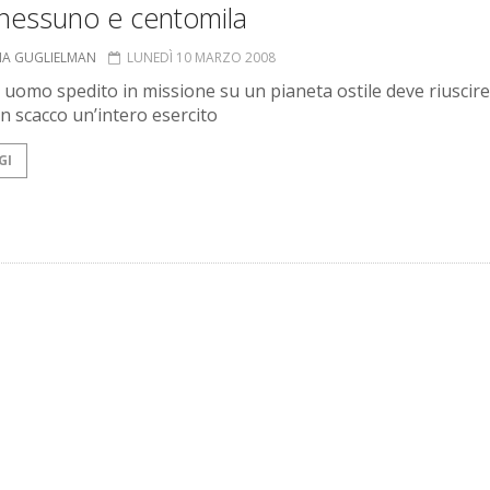
nessuno e centomila
NIA GUGLIELMAN
LUNEDÌ 10 MARZO 2008
 uomo spedito in missione su un pianeta ostile deve riuscire
in scacco un’intero esercito
GI