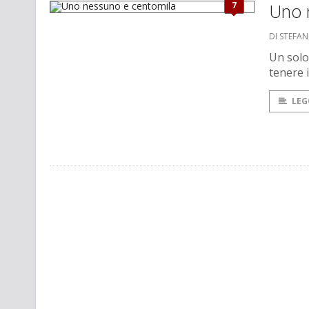
7
Uno 
DI STEFA
Un solo
tenere 
LEG