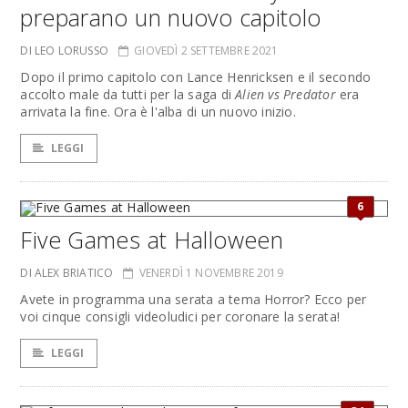
preparano un nuovo capitolo
DI LEO LORUSSO
GIOVEDÌ 2 SETTEMBRE 2021
Dopo il primo capitolo con Lance Henricksen e il secondo
accolto male da tutti per la saga di
Alien vs Predator
era
arrivata la fine. Ora è l'alba di un nuovo inizio.
LEGGI
6
Five Games at Halloween
DI ALEX BRIATICO
VENERDÌ 1 NOVEMBRE 2019
Avete in programma una serata a tema Horror? Ecco per
voi cinque consigli videoludici per coronare la serata!
LEGGI