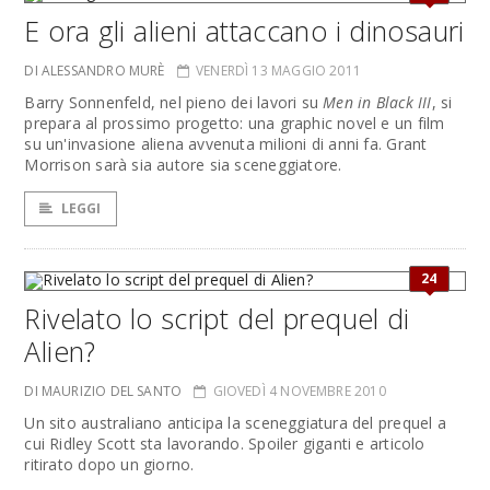
E ora gli alieni attaccano i dinosauri
DI ALESSANDRO MURÈ
VENERDÌ 13 MAGGIO 2011
Barry Sonnenfeld, nel pieno dei lavori su
Men in Black III
, si
prepara al prossimo progetto: una graphic novel e un film
su un'invasione aliena avvenuta milioni di anni fa. Grant
Morrison sarà sia autore sia sceneggiatore.
LEGGI
24
Rivelato lo script del prequel di
Alien?
DI MAURIZIO DEL SANTO
GIOVEDÌ 4 NOVEMBRE 2010
Un sito australiano anticipa la sceneggiatura del prequel a
cui Ridley Scott sta lavorando. Spoiler giganti e articolo
ritirato dopo un giorno.