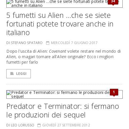
34
5 fumetti su Alien …che se siete
fortunati potete trovare anche in
italiano
DI STEFANO SPATARO
MERCOLEDÌ 7 GIUGNO 2017
Dopo l'uscita di
Alien: Covenant
volete restare nel mondo di
Alien
, o magari tornare all'
Alien
originale? Ecco i migliori
fumetti per farlo
LEGGI
1
Predator e Terminator: si fermano
le produzioni dei sequel
DI LEO LORUSSO
GIOVEDÌ 27 SETTEMBRE 2012