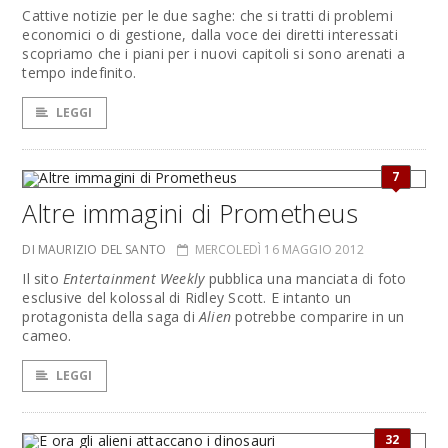
Cattive notizie per le due saghe: che si tratti di problemi
economici o di gestione, dalla voce dei diretti interessati
scopriamo che i piani per i nuovi capitoli si sono arenati a
tempo indefinito.
LEGGI
7
Altre immagini di Prometheus
DI MAURIZIO DEL SANTO
MERCOLEDÌ 16 MAGGIO 2012
Il sito
Entertainment Weekly
pubblica una manciata di foto
esclusive del kolossal di Ridley Scott. E intanto un
protagonista della saga di
Alien
potrebbe comparire in un
cameo.
LEGGI
32