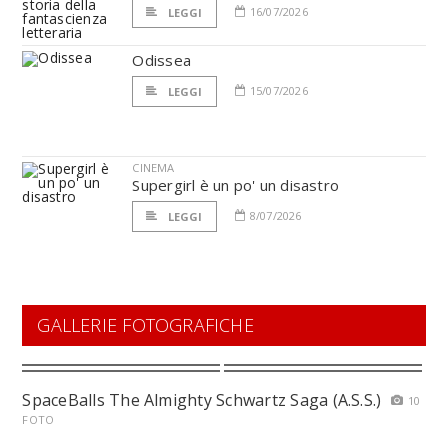
16/07/2026
LEGGI
Odissea
15/07/2026
LEGGI
CINEMA
Supergirl è un po' un disastro
8/07/2026
LEGGI
GALLERIE FOTOGRAFICHE
SpaceBalls The Almighty Schwartz Saga (A.S.S.)
10
FOTO