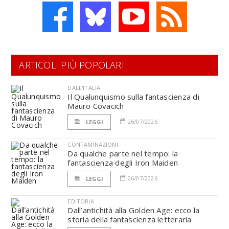
ARTICOLI PIÙ POPOLARI
DALL'ITALIA
Il Qualunquismo sulla fantascienza di
Mauro Covacich
26/07/2026
LEGGI
CONTAMINAZIONI
Da qualche parte nel tempo: la
fantascienza degli Iron Maiden
26/07/2026
LEGGI
EDITORIA
Dall’antichità alla Golden Age: ecco la
storia della fantascienza letteraria