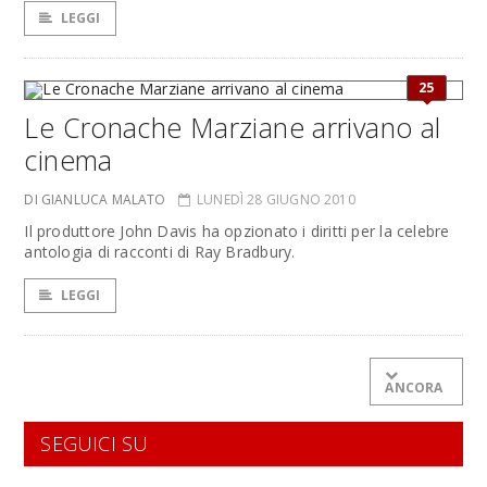
LEGGI
25
Le Cronache Marziane arrivano al
cinema
DI GIANLUCA MALATO
LUNEDÌ 28 GIUGNO 2010
Il produttore John Davis ha opzionato i diritti per la celebre
antologia di racconti di Ray Bradbury.
LEGGI
ANCORA
SEGUICI SU