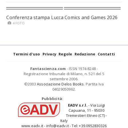
Conferenza stampa Lucca Comics and Games 2026
4 FOTO
Termini d'uso
Privacy
Regole
Redazione
Contatti
Fantascienza.com
- ISSN 1974-8248 -
Registrazione tribunale di Milano, n. 521 del 5
settembre 2006.
©2003
Associazione Delos Books
. Partita Iva
04029050962.
Pubblicità:
EADV s.r.l.
- Via Luigi
Capuana, 11 - 95030
Tremestieri Etneo (CT) -
Italy
www.eadv.it - info@eadv.it - Tel: +39.0952830326