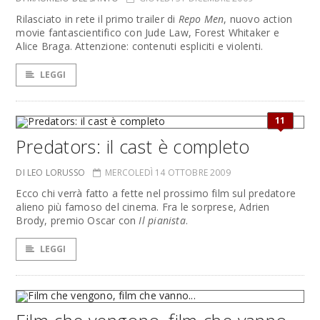
Rilasciato in rete il primo trailer di
Repo Men
, nuovo action
movie fantascientifico con Jude Law, Forest Whitaker e
Alice Braga. Attenzione: contenuti espliciti e violenti.
LEGGI
11
Predators: il cast è completo
DI LEO LORUSSO
MERCOLEDÌ 14 OTTOBRE 2009
Ecco chi verrà fatto a fette nel prossimo film sul predatore
alieno più famoso del cinema. Fra le sorprese, Adrien
Brody, premio Oscar con
Il pianista
.
LEGGI