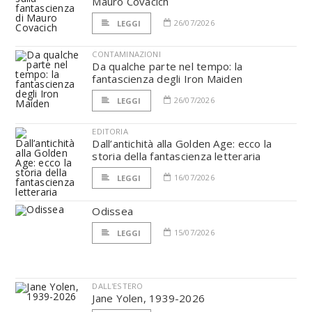
Mauro Covacich
26/07/2026
LEGGI
CONTAMINAZIONI
Da qualche parte nel tempo: la
fantascienza degli Iron Maiden
26/07/2026
LEGGI
EDITORIA
Dall’antichità alla Golden Age: ecco la
storia della fantascienza letteraria
16/07/2026
LEGGI
Odissea
15/07/2026
LEGGI
DALL'ESTERO
Jane Yolen, 1939-2026