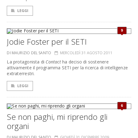
LEGGI
9
Jodie Foster per il SETI
DI MAURIZIO DEL SANTO
MERCOLEDÌ 31 AGOSTO 2011
La protagonista di
Contact
ha deciso di sostenere
attivamente il programma SETI per la ricerca di intelligenze
extraterrestri.
LEGGI
6
Se non paghi, mi riprendo gli
organi
DI MAURIZIO DEL SANTO
GIOVEDÌ 31 DICEMBRE 2009