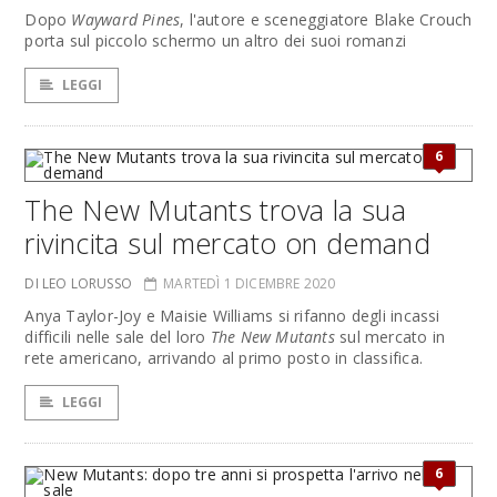
Dopo
Wayward Pines
, l'autore e sceneggiatore Blake Crouch
porta sul piccolo schermo un altro dei suoi romanzi
LEGGI
6
The New Mutants trova la sua
rivincita sul mercato on demand
DI LEO LORUSSO
MARTEDÌ 1 DICEMBRE 2020
Anya Taylor-Joy e Maisie Williams si rifanno degli incassi
difficili nelle sale del loro
The New Mutants
sul mercato in
rete americano, arrivando al primo posto in classifica.
LEGGI
6