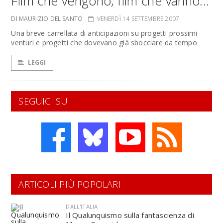
Film che vengono, film che vanno...
DI MAURIZIO DEL SANTO
VENERDÌ 14 SETTEMBRE 2007
Una breve carrellata di anticipazioni su progetti prossimi
venturi e progetti che dovevano già sbocciare da tempo
LEGGI
SEGUICI SU
ARTICOLI PIÙ POPOLARI
DALL'ITALIA
Il Qualunquismo sulla fantascienza di