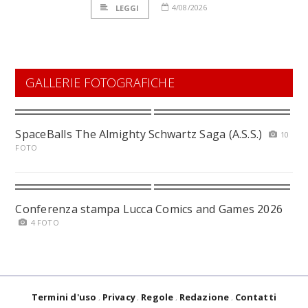
4/08/2026
LEGGI
GALLERIE FOTOGRAFICHE
SpaceBalls The Almighty Schwartz Saga (A.S.S.)
10
FOTO
Conferenza stampa Lucca Comics and Games 2026
4 FOTO
Termini d'uso
Privacy
Regole
Redazione
Contatti