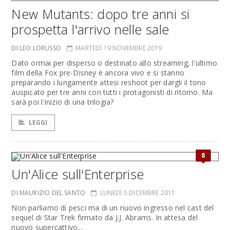
New Mutants: dopo tre anni si
prospetta l'arrivo nelle sale
DI LEO LORUSSO
MARTEDÌ 19 NOVEMBRE 2019
Dato ormai per disperso o destinato allo streaming, l'ultimo
film della Fox pre-Disney è ancora vivo e si stanno
preparando i lungamente attesi reshoot per dargli il tono
auspicato per tre anni con tutti i protagonisti di ritorno. Ma
sarà poi l'inizio di una trilogia?
LEGGI
8
Un'Alice sull'Enterprise
DI MAURIZIO DEL SANTO
LUNEDÌ 5 DICEMBRE 2011
Non parliamo di pesci ma di un nuovo ingresso nel cast del
sequel di Star Trek firmato da J.J. Abrams. In attesa del
nuovo supercattivo...