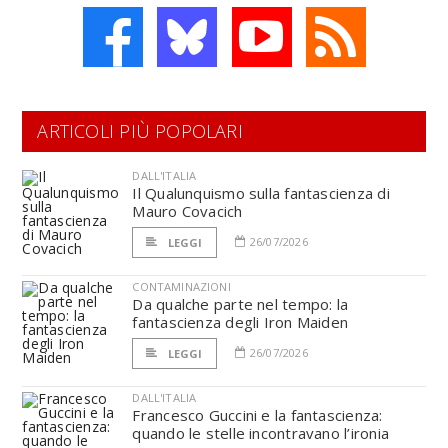
ARTICOLI PIÙ POPOLARI
DALL'ITALIA
Il Qualunquismo sulla fantascienza di
Mauro Covacich
26/07/2026
LEGGI
CONTAMINAZIONI
Da qualche parte nel tempo: la
fantascienza degli Iron Maiden
26/07/2026
LEGGI
DALL'ITALIA
Francesco Guccini e la fantascienza:
quando le stelle incontravano l’ironia