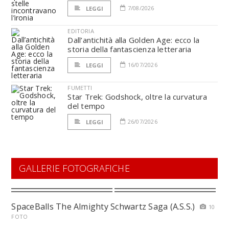
7/08/2026
LEGGI
EDITORIA
Dall’antichità alla Golden Age: ecco la
storia della fantascienza letteraria
16/07/2026
LEGGI
FUMETTI
Star Trek: Godshock, oltre la curvatura
del tempo
26/07/2026
LEGGI
GALLERIE FOTOGRAFICHE
SpaceBalls The Almighty Schwartz Saga (A.S.S.)
10
FOTO