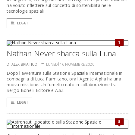
ha voluto riflettere sul concetto di sostenibilità nelle
tecnologie spaziali
LEGGI
1
Nathan Never sbarca sulla Luna
DI ALEX BRIATICO
LUNEDÌ 16 NOVEMBRE 2020
Dopo l'avventura sulla Stazione Spaziale Internazionale in
compagnia di Luca Parmitano, ora l'Agente Alpha ha una
nuova missione. Un fumetto nato in collaborazione tra
Sergio Bonelli Editore e A.S.I.
LEGGI
5