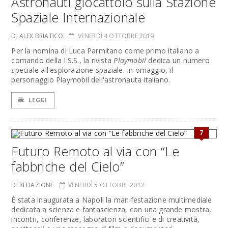
Astronauti giocattolo sulla Stazione
Spaziale Internazionale
DI ALEX BRIATICO
VENERDÌ 4 OTTOBRE 2019
Per la nomina di Luca Parmitano come primo italiano a
comando della I.S.S., la rivista
Playmobil
dedica un numero
speciale all'esplorazione spaziale. In omaggio, il
personaggio Playmobil dell'astronauta italiano.
LEGGI
7
Futuro Remoto al via con “Le
fabbriche del Cielo”
DI REDAZIONE
VENERDÌ 5 OTTOBRE 2012
È stata inaugurata a Napoli la manifestazione multimediale
dedicata a scienza e fantascienza, con una grande mostra,
incontri, conferenze, laboratori scientifici e di creatività,