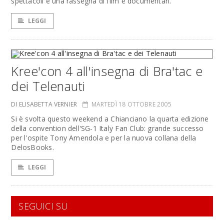
spettacoli e una rassegna di film e documentari.
LEGGI
Kree'con 4 all'insegna di Bra'tac e
dei Telenauti
DI ELISABETTA VERNIER
MARTEDÌ 18 OTTOBRE 2005
Si è svolta questo weekend a Chianciano la quarta edizione
della convention dell'SG-1 Italy Fan Club: grande successo
per l'ospite Tony Amendola e per la nuova collana della
DelosBooks.
LEGGI
SEGUICI SU