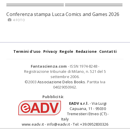
Conferenza stampa Lucca Comics and Games 2026
4 FOTO
Termini d'uso
Privacy
Regole
Redazione
Contatti
Fantascienza.com
- ISSN 1974-8248 -
Registrazione tribunale di Milano, n. 521 del 5
settembre 2006.
©2003
Associazione Delos Books
. Partita Iva
04029050962.
Pubblicità:
EADV s.r.l.
- Via Luigi
Capuana, 11 - 95030
Tremestieri Etneo (CT) -
Italy
www.eadv.it - info@eadv.it - Tel: +39.0952830326