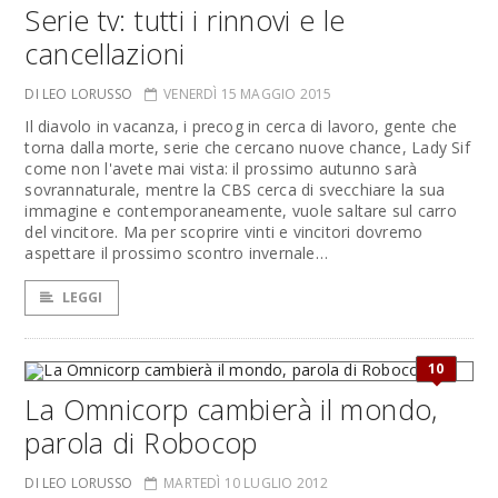
Serie tv: tutti i rinnovi e le
cancellazioni
DI LEO LORUSSO
VENERDÌ 15 MAGGIO 2015
Il diavolo in vacanza, i precog in cerca di lavoro, gente che
torna dalla morte, serie che cercano nuove chance, Lady Sif
come non l'avete mai vista: il prossimo autunno sarà
sovrannaturale, mentre la CBS cerca di svecchiare la sua
immagine e contemporaneamente, vuole saltare sul carro
del vincitore. Ma per scoprire vinti e vincitori dovremo
aspettare il prossimo scontro invernale…
LEGGI
10
La Omnicorp cambierà il mondo,
parola di Robocop
DI LEO LORUSSO
MARTEDÌ 10 LUGLIO 2012