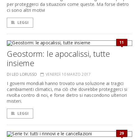
per proteggerci da situazioni come queste. Ma forse dietro
ci sono altri motivi
LEGGI
11
Geostorm: le apocalissi, tutte
insieme
DI LEO LORUSSO
VENERDÌ 10 MARZO 2017
I governi mondiali hanno trovato una soluzione ai tragici
cambiamenti climatici, ma ciò che dovrebbe proteggerci si
rivolta contro di noi, e forse dietro si nascondono ulteriori
misteri.
LEGGI
29