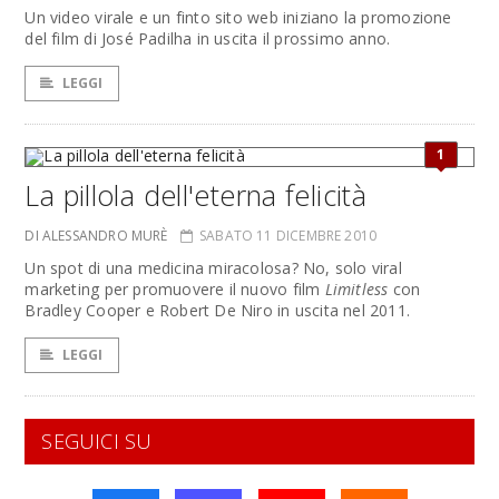
Un video virale e un finto sito web iniziano la promozione
del film di José Padilha in uscita il prossimo anno.
LEGGI
1
La pillola dell'eterna felicità
DI ALESSANDRO MURÈ
SABATO 11 DICEMBRE 2010
Un spot di una medicina miracolosa? No, solo viral
marketing per promuovere il nuovo film
Limitless
con
Bradley Cooper e Robert De Niro in uscita nel 2011.
LEGGI
SEGUICI SU