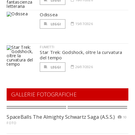
LEGGI
Odissea
15/07/2026
LEGGI
FUMETTI
Star Trek: Godshock, oltre la curvatura
del tempo
26/07/2026
LEGGI
GALLERIE FOTOGRAFICHE
SpaceBalls The Almighty Schwartz Saga (A.S.S.)
10
FOTO