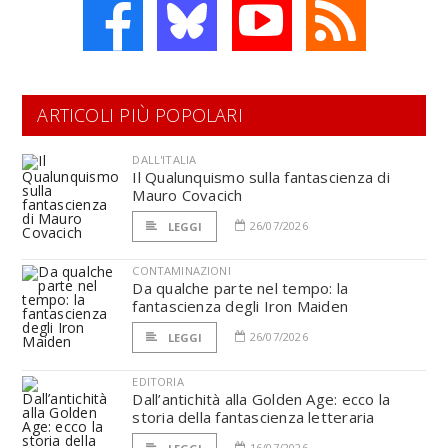
ARTICOLI PIÙ POPOLARI
DALL'ITALIA
Il Qualunquismo sulla fantascienza di
Mauro Covacich
26/07/2026
LEGGI
CONTAMINAZIONI
Da qualche parte nel tempo: la
fantascienza degli Iron Maiden
26/07/2026
LEGGI
EDITORIA
Dall’antichità alla Golden Age: ecco la
storia della fantascienza letteraria
16/07/2026