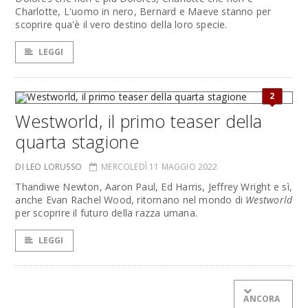
Charlotte, L'uomo in nero, Bernard e Maeve stanno per
scoprire qua'è il vero destino della loro specie.
LEGGI
2
Westworld, il primo teaser della
quarta stagione
DI LEO LORUSSO
MERCOLEDÌ 11 MAGGIO 2022
Thandiwe Newton, Aaron Paul, Ed Harris, Jeffrey Wright e sì,
anche Evan Rachel Wood, ritornano nel mondo di
Westworld
per scoprire il futuro della razza umana.
LEGGI
ANCORA