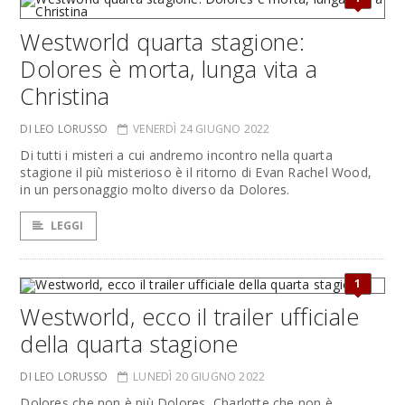
Westworld quarta stagione:
Dolores è morta, lunga vita a
Christina
DI LEO LORUSSO
VENERDÌ 24 GIUGNO 2022
Di tutti i misteri a cui andremo incontro nella quarta
stagione il più misterioso è il ritorno di Evan Rachel Wood,
in un personaggio molto diverso da Dolores.
LEGGI
1
Westworld, ecco il trailer ufficiale
della quarta stagione
DI LEO LORUSSO
LUNEDÌ 20 GIUGNO 2022
Dolores che non è più Dolores, Charlotte che non è