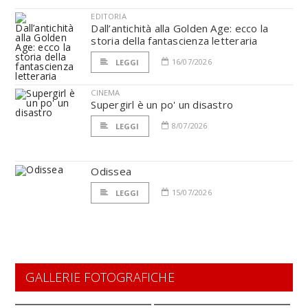
EDITORIA
Dall’antichità alla Golden Age: ecco la
storia della fantascienza letteraria
16/07/2026
LEGGI
CINEMA
Supergirl è un po' un disastro
8/07/2026
LEGGI
Odissea
15/07/2026
LEGGI
GALLERIE FOTOGRAFICHE