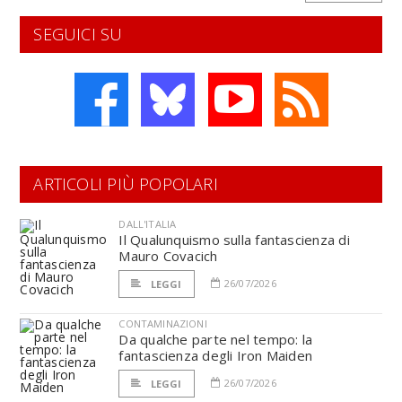
SEGUICI SU
ARTICOLI PIÙ POPOLARI
DALL'ITALIA
Il Qualunquismo sulla fantascienza di
Mauro Covacich
26/07/2026
LEGGI
CONTAMINAZIONI
Da qualche parte nel tempo: la
fantascienza degli Iron Maiden
26/07/2026
LEGGI