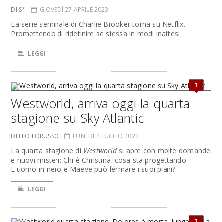
DI S*
GIOVEDÌ 27 APRILE 2023
La serie seminale di Charlie Brooker torna su Netflix.
Promettendo di ridefinire se stessa in modi inattesi
LEGGI
1
Westworld, arriva oggi la quarta
stagione su Sky Atlantic
DI LEO LORUSSO
LUNEDÌ 4 LUGLIO 2022
La quarta stagione di
Westworld
si apre con molte domande
e nuovi misteri: Chi è Christina, cosa sta progettando
L'uomo in nero e Maeve può fermare i suoi piani?
LEGGI
1