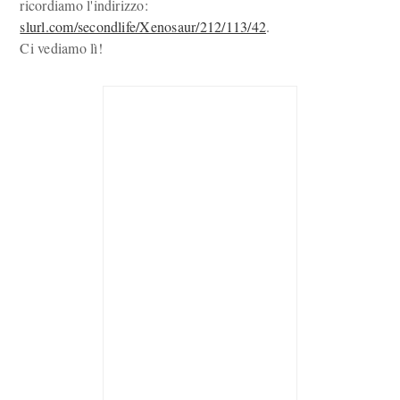
ricordiamo l'indirizzo:
slurl.com/secondlife/Xenosaur/212/113/42
.
Ci vediamo lì!