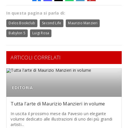
In questa pagina si parla di:
Delos Bookclub
Second Life
Maurizio Manzieri
Babylon 5
Luigi Rosa
ARTICOLI CORRELATI
EDITORIA
Tutta l'arte di Maurizio Manzieri in volume
In uscita il prossimo mese da Pavesio un elegante
volume dedicato alle illustrazioni di uno dei più grandi
artisti...