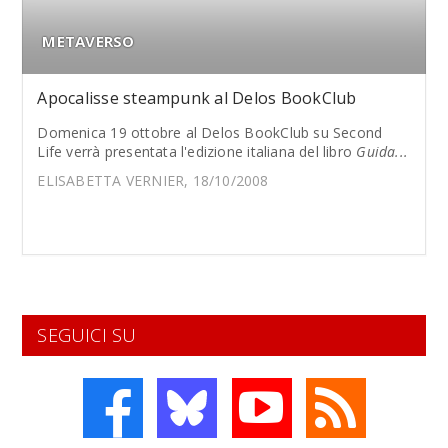
METAVERSO
Apocalisse steampunk al Delos BookClub
Domenica 19 ottobre al Delos BookClub su Second
Life verrà presentata l'edizione italiana del libro
Guida...
ELISABETTA VERNIER, 18/10/2008
SEGUICI SU