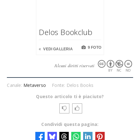
Delos Bookclub
9 FOTO
VEDI GALLERIA
Alcuni diritti riservati
Canale:
Metaverso
Fonte: Delos Books
Questo articolo ti è piaciuto?
Condividi questa pagina: