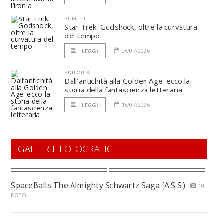
FUMETTI
Star Trek: Godshock, oltre la curvatura
del tempo
26/07/2026
LEGGI
EDITORIA
Dall’antichità alla Golden Age: ecco la
storia della fantascienza letteraria
16/07/2026
LEGGI
GALLERIE FOTOGRAFICHE
SpaceBalls The Almighty Schwartz Saga (A.S.S.)
10
FOTO