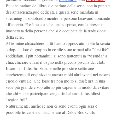
Più che parlare del libro si è parlato della serie, con la puntata
di Fantascienza.pod dedicata a questa serie mandata in
streaming in sottofondo mentre le persone facevano domande
all'esperto. E c'è stata anche una sorpresa, con la presenza
inaspettata della persona che si è occupata della traduzione
della serie.
Al termine chiacchiere, tutti hanno apprezzato molto la serata
e dopo la foto di gruppo in cortile sono tornati alla "first life"
soddisfatti. I più nottambuli si sono trattenuti in "veranda" a
chiacchierare e fare il bagno nella piccola piscina del club.
Insomma, l'idea funziona e nelle prossime settimane
cercheremo di organizzare ancora molti altri eventi nel nostro
circolo virtuale. Che forse tra non molto si trasferirà in una
sede più grande e soprattutto più capiente in modo da evitare
che chi vuole partecipare venga rimbalzato da fastidiosi
"region full".
Naturalmente, anche se non ci sono eventi ogni sera è
possibile trovarsi a chiacchierare al Delos Bookclub,