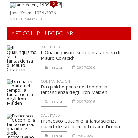
2
Jane Yolen, 1939-2026
NOTIZIE / 4/08/2026
ARTICOLI PIÙ POPOLARI
DALL'ITALIA
Il Qualunquismo sulla fantascienza di
Mauro Covacich
26/07/2026
LEGGI
CONTAMINAZIONI
Da qualche parte nel tempo: la
fantascienza degli Iron Maiden
26/07/2026
LEGGI
DALL'ITALIA
Francesco Guccini e la fantascienza:
quando le stelle incontravano l’ironia
7/08/2026
LEGGI