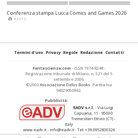
Conferenza stampa Lucca Comics and Games 2026
4 FOTO
Termini d'uso
Privacy
Regole
Redazione
Contatti
Fantascienza.com
- ISSN 1974-8248 -
Registrazione tribunale di Milano, n. 521 del 5
settembre 2006.
©2003
Associazione Delos Books
. Partita Iva
04029050962.
Pubblicità:
EADV s.r.l.
- Via Luigi
Capuana, 11 - 95030
Tremestieri Etneo (CT) -
Italy
www.eadv.it - info@eadv.it - Tel: +39.0952830326