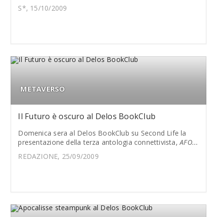
S*, 15/10/2009
METAVERSO
Il Futuro è oscuro al Delos BookClub
Domenica sera al Delos BookClub su Second Life la
presentazione della terza antologia connettivista,
AFO...
REDAZIONE, 25/09/2009