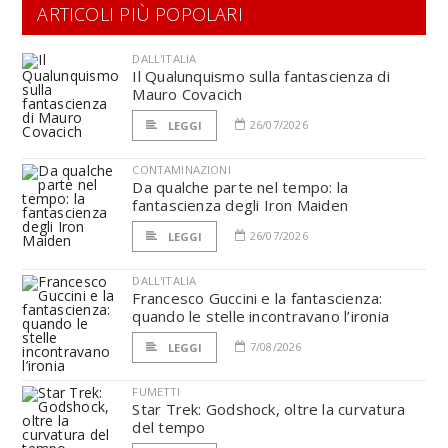
ARTICOLI PIÙ POPOLARI
DALL'ITALIA
Il Qualunquismo sulla fantascienza di
Mauro Covacich
26/07/2026
LEGGI
CONTAMINAZIONI
Da qualche parte nel tempo: la
fantascienza degli Iron Maiden
26/07/2026
LEGGI
DALL'ITALIA
Francesco Guccini e la fantascienza:
quando le stelle incontravano l’ironia
7/08/2026
LEGGI
FUMETTI
Star Trek: Godshock, oltre la curvatura
del tempo