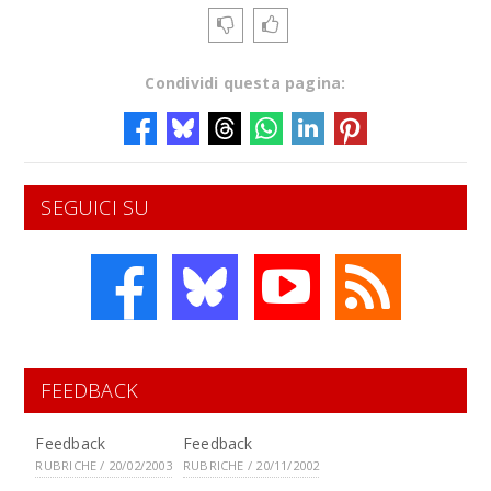
Condividi questa pagina:
SEGUICI SU
FEEDBACK
Feedback
Feedback
RUBRICHE / 20/02/2003
RUBRICHE / 20/11/2002