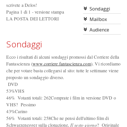
scrivete a Delos!
Sondaggi
Pagina 1 di 1 - versione stampa
LA POSTA DEI LETTORI
Mailbox
Audience
Sondaggi
Ecco i risultati di alcuni sondaggi promossi dal Corriere della
Fantascienza (
www.corriere.fantascienza.com
). Vi ricordiamo
che per votare basta collegarsi al sito: tutte le settimane viene
proposto un sondaggio diverso.
DVD
53%VHS
46% Votanti totali: 262Comprate i film in versione DVD o
VHS? Pessimo
43%Carino
56% Votanti totali: 258Che ne pensi dell'ultimo film di
Schwarzenegger sulla clonazione,
Il sesto giorno
? Originale