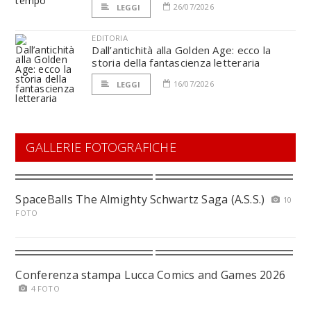
26/07/2026
LEGGI
EDITORIA
Dall’antichità alla Golden Age: ecco la
storia della fantascienza letteraria
16/07/2026
LEGGI
GALLERIE FOTOGRAFICHE
SpaceBalls The Almighty Schwartz Saga (A.S.S.)
10
FOTO
Conferenza stampa Lucca Comics and Games 2026
4 FOTO