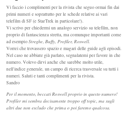
Vi faccio i complimenti per la rivista che seguo ormai fin dai
primi numeri e soprattutto per le schede relative ai vari
telefilm di SF (e StarTrek in particolare!).
Vi scrivo per chiedermi un analogo servizio su telefilm, non
proprio di fantascienza stretta, ma comunque importanti come
ad esempio
Streghe, Buffy, Profiler, Roswell.
Vorrei che trovassero spazio e magari delle guide agli episodi.
Nel caso ne abbiate già parlato, segnalatemi per favore in che
numero. Volevo dirvi anche che sarebbe molto utile,
nell'indice generale, un campo di ricerca trasversale su tutti i
numeri. Saluti e tanti complimenti per la rivista.
Sandro
Per il momento, beccati Roswell proprio in questo numero!
Profiler mi sembra decisamente troppo off topic, ma sugli
altri due non escludo che prima o poi faremo qualcosa.