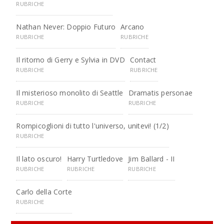
RUBRICHE
Nathan Never: Doppio Futuro
Arcano
RUBRICHE
RUBRICHE
Il ritorno di Gerry e Sylvia in DVD
Contact
RUBRICHE
RUBRICHE
Il misterioso monolito di Seattle
Dramatis personae
RUBRICHE
RUBRICHE
Rompicoglioni di tutto l'universo, unitevi! (1/2)
RUBRICHE
Il lato oscuro!
Harry Turtledove
Jim Ballard - II
RUBRICHE
RUBRICHE
RUBRICHE
Carlo della Corte
RUBRICHE