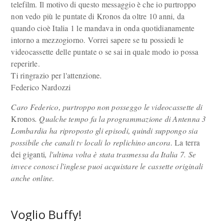
telefilm. Il motivo di questo messaggio è che io purtroppo
non vedo più le puntate di Kronos da oltre 10 anni, da
quando cioè Italia 1 le mandava in onda quotidianamente
intorno a mezzogiorno. Vorrei sapere se tu possiedi le
videocassette delle puntate o se sai in quale modo io possa
reperirle.
Ti ringrazio per l'attenzione.
Federico Nardozzi
Caro Federico, purtroppo non posseggo le videocassette di
Kronos
. Qualche tempo fa la programmazione di Antenna 3
Lombardia ha riproposto gli episodi, quindi suppongo sia
possibile che canali tv locali lo replichino ancora.
La terra
dei giganti
, l'ultima volta è stata trasmessa da Italia 7. Se
invece conosci l'inglese puoi acquistare le cassette originali
anche online.
Voglio Buffy!