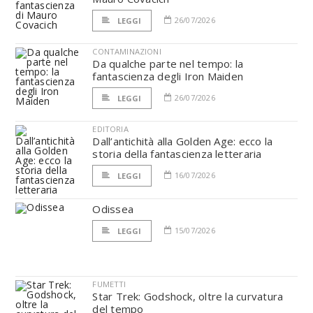
26/07/2026
LEGGI
CONTAMINAZIONI
Da qualche parte nel tempo: la
fantascienza degli Iron Maiden
26/07/2026
LEGGI
EDITORIA
Dall’antichità alla Golden Age: ecco la
storia della fantascienza letteraria
16/07/2026
LEGGI
Odissea
15/07/2026
LEGGI
FUMETTI
Star Trek: Godshock, oltre la curvatura
del tempo