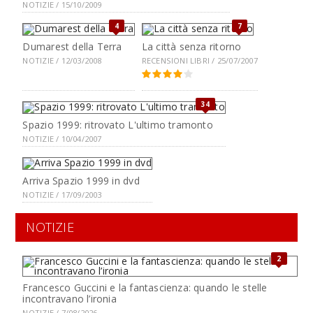
NOTIZIE / 15/10/2009
4
7
Dumarest della Terra
La città senza ritorno
NOTIZIE / 12/03/2008
RECENSIONI LIBRI / 25/07/2007
34
Spazio 1999: ritrovato L'ultimo tramonto
NOTIZIE / 10/04/2007
Arriva Spazio 1999 in dvd
NOTIZIE / 17/09/2003
NOTIZIE
2
Francesco Guccini e la fantascienza: quando le stelle
incontravano l’ironia
NOTIZIE / 7/08/2026