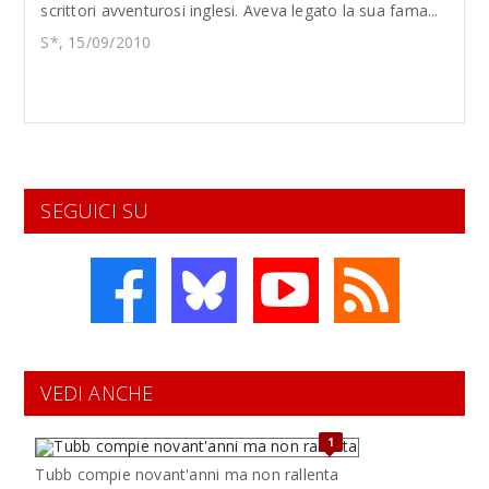
scrittori avventurosi inglesi. Aveva legato la sua fama...
S*, 15/09/2010
SEGUICI SU
VEDI ANCHE
1
Tubb compie novant'anni ma non rallenta