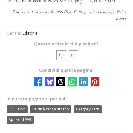
collana Biblioteca di Nova Sf* 23, pag. 214, euro 20,00.
Tutti i diritti riservati ©2006 Pino Cottogni e Associazione Delos
Books
Canale:
Editoria
Questo articolo ti è piaciuto?
Condividi questa pagina:
In questa pagina si parla di:
E.C. Tubb
La città senza ritorno
Gregory Kern
Spazio: 1999