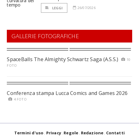
26/07/2026
LEGGI
GALLERIE FOTOGRAFICHE
SpaceBalls The Almighty Schwartz Saga (A.S.S.)
10
FOTO
Conferenza stampa Lucca Comics and Games 2026
4 FOTO
Termini d'uso
Privacy
Regole
Redazione
Contatti