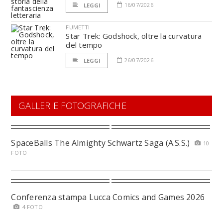
16/07/2026
LEGGI
FUMETTI
Star Trek: Godshock, oltre la curvatura
del tempo
26/07/2026
LEGGI
GALLERIE FOTOGRAFICHE
SpaceBalls The Almighty Schwartz Saga (A.S.S.)
10
FOTO
Conferenza stampa Lucca Comics and Games 2026
4 FOTO