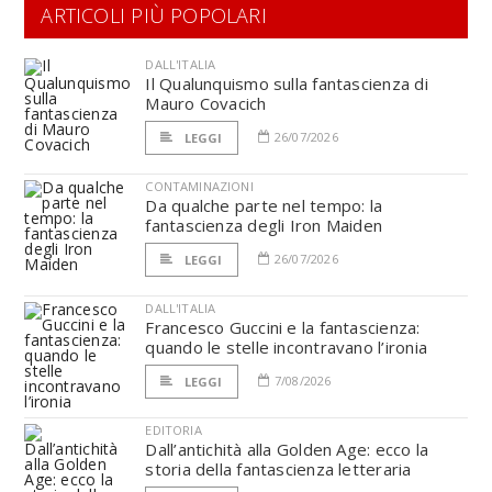
ARTICOLI PIÙ POPOLARI
DALL'ITALIA
Il Qualunquismo sulla fantascienza di
Mauro Covacich
26/07/2026
LEGGI
CONTAMINAZIONI
Da qualche parte nel tempo: la
fantascienza degli Iron Maiden
26/07/2026
LEGGI
DALL'ITALIA
Francesco Guccini e la fantascienza:
quando le stelle incontravano l’ironia
7/08/2026
LEGGI
EDITORIA
Dall’antichità alla Golden Age: ecco la
storia della fantascienza letteraria