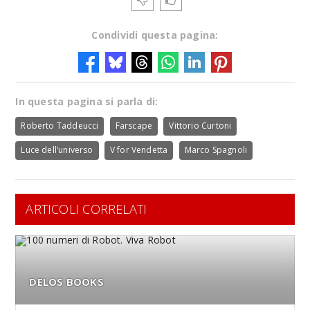
Condividi questa pagina:
In questa pagina si parla di:
Roberto Taddeucci
Farscape
Vittorio Curtoni
Luce dell’universo
V for Vendetta
Marco Spagnoli
ARTICOLI CORRELATI
DELOS BOOKS