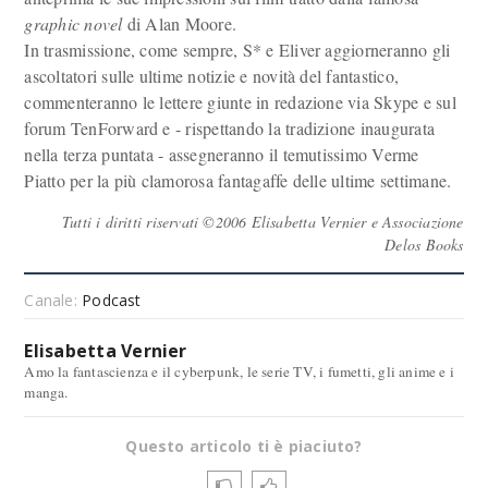
graphic novel
di Alan Moore.
In trasmissione, come sempre, S* e Eliver aggiorneranno gli
ascoltatori sulle ultime notizie e novità del fantastico,
commenteranno le lettere giunte in redazione via Skype e sul
forum TenForward e - rispettando la tradizione inaugurata
nella terza puntata - assegneranno il temutissimo Verme
Piatto per la più clamorosa fantagaffe delle ultime settimane.
Tutti i diritti riservati ©2006 Elisabetta Vernier e Associazione
Delos Books
Canale:
Podcast
Elisabetta Vernier
Amo la fantascienza e il cyberpunk, le serie TV, i fumetti, gli anime e i
manga.
Questo articolo ti è piaciuto?