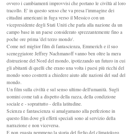
ovvero i cambiamenti improvvisi che portano le civiltà al loro
tracollo. E' in questo senso che va presa l'immagine dei
cittadini americani in fuga verso il Messico con un
vicepresidente degli Stati Uniti che parla alla nazione da un
campo base in un paese considerato sprezzantemente fino a
poche ore prima 'del terzo mondo'.
Come nel miglior film di fantascienza, Emmerich e il suo
sceneggiatore Jeffrey Nachmanoff vanno ben oltre la mera
distruzione del Nord del mondo, ipotizzando un futuro in cui
gli abitanti di quelli che erano una volta i paesi più ricchi del
mondo sono costretti a chiedere aiuto alle nazioni del sud del
mondo.
Un film sulla civiltà e sul senso ultimo dell'umanità. Sugli
uomini come tali a dispetto della razza, della condizione
sociale e - soprattutto - della latitudine.
Scienza e fantascienza si amalgamano alla perfezione in
questo film dove gli effetti speciali sono al servizio della
narrazione e non viceversa.
E non guasta nemmeno la storia del figlio del climatologo