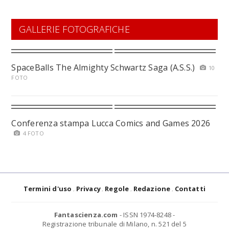
GALLERIE FOTOGRAFICHE
SpaceBalls The Almighty Schwartz Saga (A.S.S.)
10
FOTO
Conferenza stampa Lucca Comics and Games 2026
4 FOTO
Termini d'uso
Privacy
Regole
Redazione
Contatti
Fantascienza.com
- ISSN 1974-8248 -
Registrazione tribunale di Milano, n. 521 del 5