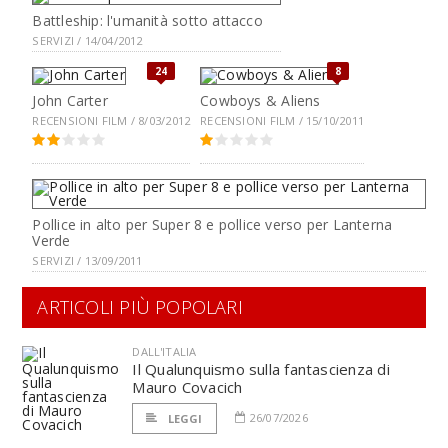
Battleship: l'umanità sotto attacco
SERVIZI / 14/04/2012
24
8
John Carter
Cowboys & Aliens
RECENSIONI FILM / 8/03/2012
RECENSIONI FILM / 15/10/2011
Pollice in alto per Super 8 e pollice verso per Lanterna
Verde
SERVIZI / 13/09/2011
ARTICOLI PIÙ POPOLARI
DALL'ITALIA
Il Qualunquismo sulla fantascienza di
Mauro Covacich
26/07/2026
LEGGI