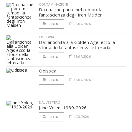
CONTAMINAZIONI
Da qualche parte nel tempo: la
fantascienza degli Iron Maiden
26/07/2026
LEGGI
EDITORIA
Dall’antichità alla Golden Age: ecco la
storia della fantascienza letteraria
16/07/2026
LEGGI
Odissea
15/07/2026
LEGGI
DALL'ESTERO
Jane Yolen, 1939-2026
4/08/2026
LEGGI