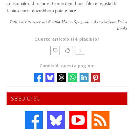
consumatori di risorse. Come ogni buon film e regista di
fantascienza dovrebbero potere fare...
Tutti i diritti riservati ©2004 Marco Spagnoli e Associazione Delos
Books
Questo articolo ti è piaciuto?
3
Condividi questa pagina:
SEGUICI SU