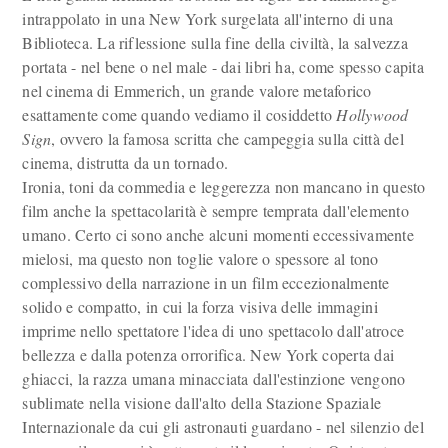
intrappolato in una New York surgelata all'interno di una
Biblioteca. La riflessione sulla fine della civiltà, la salvezza
portata - nel bene o nel male - dai libri ha, come spesso capita
nel cinema di Emmerich, un grande valore metaforico
esattamente come quando vediamo il cosiddetto
Hollywood
Sign
, ovvero la famosa scritta che campeggia sulla città del
cinema, distrutta da un tornado.
Ironia, toni da commedia e leggerezza non mancano in questo
film anche la spettacolarità è sempre temprata dall'elemento
umano. Certo ci sono anche alcuni momenti eccessivamente
mielosi, ma questo non toglie valore o spessore al tono
complessivo della narrazione in un film eccezionalmente
solido e compatto, in cui la forza visiva delle immagini
imprime nello spettatore l'idea di uno spettacolo dall'atroce
bellezza e dalla potenza orrorifica. New York coperta dai
ghiacci, la razza umana minacciata dall'estinzione vengono
sublimate nella visione dall'alto della Stazione Spaziale
Internazionale da cui gli astronauti guardano - nel silenzio del