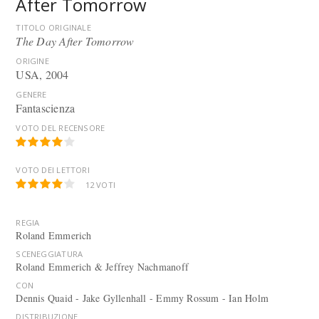
After Tomorrow
TITOLO ORIGINALE
The Day After Tomorrow
ORIGINE
USA, 2004
GENERE
Fantascienza
VOTO DEL RECENSORE
VOTO DEI LETTORI
12
VOTI
REGIA
Roland Emmerich
SCENEGGIATURA
Roland Emmerich & Jeffrey Nachmanoff
CON
Dennis Quaid - Jake Gyllenhall - Emmy Rossum - Ian Holm
DISTRIBUZIONE