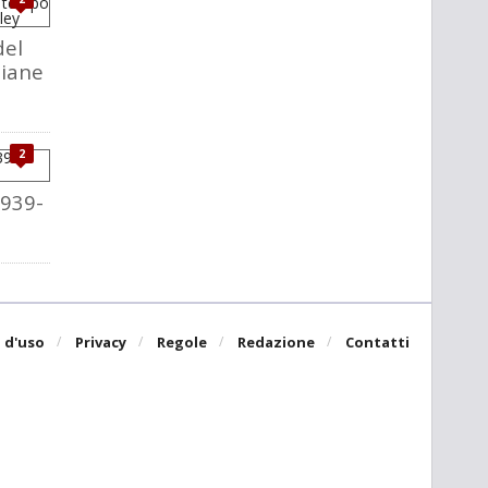
del
liane
2
1939-
 d'uso
Privacy
Regole
Redazione
Contatti