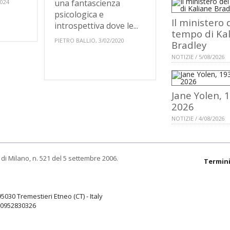
una fantascienza
2024
psicologica e
Il ministero 
introspettiva dove le...
tempo di Ka
PIETRO BALLIO, 3/02/2020
Bradley
NOTIZIE / 5/08/2026
Jane Yolen, 
2026
NOTIZIE / 4/08/2026
di Milano, n. 521 del 5 settembre 2006.
Termini
95030 Tremestieri Etneo (CT) - Italy
9.0952830326