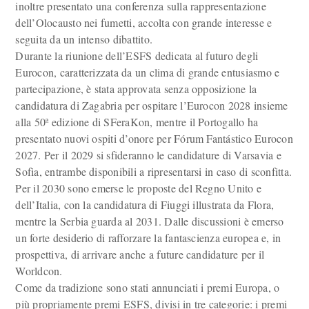
inoltre presentato una conferenza sulla rappresentazione
dell’Olocausto nei fumetti, accolta con grande interesse e
seguita da un intenso dibattito.
Durante la riunione dell’ESFS dedicata al futuro degli
Eurocon, caratterizzata da un clima di grande entusiasmo e
partecipazione, è stata approvata senza opposizione la
candidatura di Zagabria per ospitare l’Eurocon 2028 insieme
alla 50ª edizione di SFeraKon, mentre il Portogallo ha
presentato nuovi ospiti d’onore per Fórum Fantástico Eurocon
2027. Per il 2029 si sfideranno le candidature di Varsavia e
Sofia, entrambe disponibili a ripresentarsi in caso di sconfitta.
Per il 2030 sono emerse le proposte del Regno Unito e
dell’Italia, con la candidatura di Fiuggi illustrata da Flora,
mentre la Serbia guarda al 2031. Dalle discussioni è emerso
un forte desiderio di rafforzare la fantascienza europea e, in
prospettiva, di arrivare anche a future candidature per il
Worldcon.
Come da tradizione sono stati annunciati i premi Europa, o
più propriamente premi ESFS, divisi in tre categorie: i premi