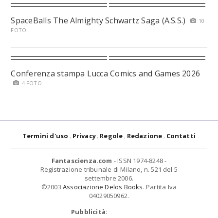
SpaceBalls The Almighty Schwartz Saga (A.S.S.)
10
FOTO
Conferenza stampa Lucca Comics and Games 2026
4 FOTO
Termini d'uso
Privacy
Regole
Redazione
Contatti
Fantascienza.com
- ISSN 1974-8248 -
Registrazione tribunale di Milano, n. 521 del 5
settembre 2006.
©2003
Associazione Delos Books
. Partita Iva
04029050962.
Pubblicità: