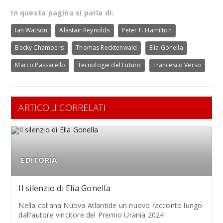
In questa pagina si parla di:
Ian Watson
Alastair Reynolds
Peter F. Hamilton
Becky Chambers
Thomas Recktenwald
Elia Gonella
Marco Passarello
Tecnologie del Futuro
Francesco Verso
ARTICOLI CORRELATI
EDITORIA
Il silenzio di Elia Gonella
Nella collana Nuova Atlantide un nuovo racconto lungo
dall'autore vincitore del Premio Urania 2024