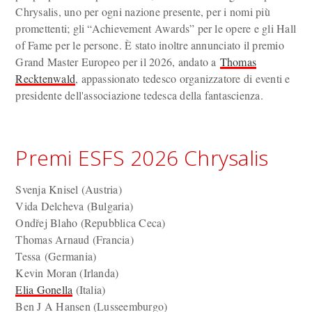
Chrysalis, uno per ogni nazione presente, per i nomi più
promettenti; gli “Achievement Awards” per le opere e gli Hall
of Fame per le persone. È stato inoltre annunciato il premio
Grand Master Europeo per il 2026, andato a
Thomas
Recktenwald
, appassionato tedesco organizzatore di eventi e
presidente dell'associazione tedesca della fantascienza.
Premi ESFS 2026 Chrysalis
Svenja Knisel (Austria)
Vida Delcheva (Bulgaria)
Ondřej Blaho (Repubblica Ceca)
Thomas Arnaud (Francia)
Tessa (Germania)
Kevin Moran (Irlanda)
Elia Gonella
(Italia)
Ben J A Hansen (Lusseemburgo)