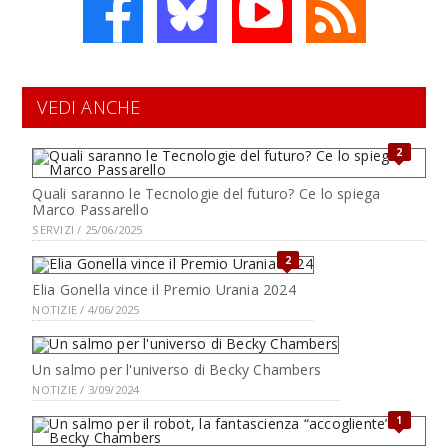
VEDI ANCHE
2
Quali saranno le Tecnologie del futuro? Ce lo spiega
Marco Passarello
SERVIZI / 25/06/2025
2
Elia Gonella vince il Premio Urania 2024
NOTIZIE / 4/06/2025
Un salmo per l'universo di Becky Chambers
NOTIZIE / 3/09/2024
1