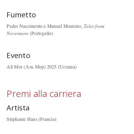
Fumetto
Pedro Nascimento e Manuel Monteiro,
Tales from
Nevermore
(Portogallo)
Evento
All Mor (Аль Мор) 2025 (Ucraina)
Premi alla carriera
Artista
Stéphanie Hans (Francia)