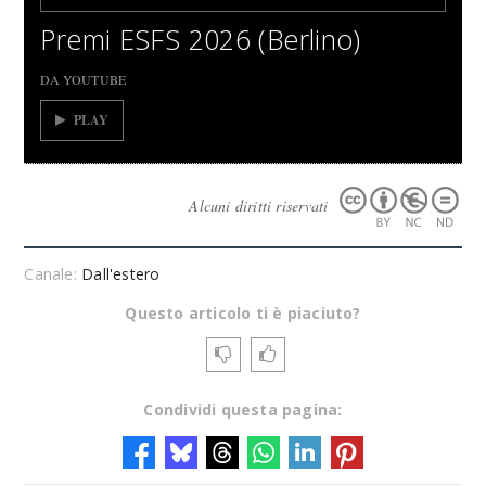
Premi ESFS 2026 (Berlino)
DA YOUTUBE
PLAY
Alcuni diritti riservati
Canale:
Dall'estero
Questo articolo ti è piaciuto?
Condividi questa pagina: