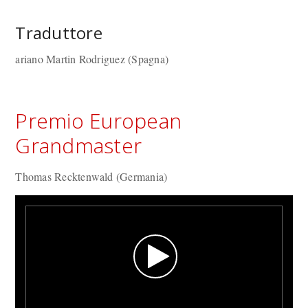
Traduttore
ariano Martin Rodriguez (Spagna)
Premio European
Grandmaster
Thomas Recktenwald (Germania)