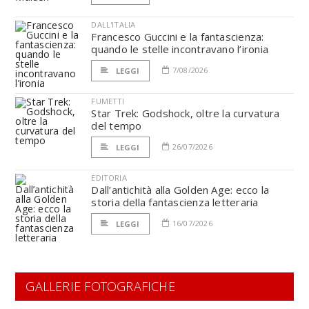
DALL'ITALIA
Francesco Guccini e la fantascienza:
quando le stelle incontravano l’ironia
7/08/2026
LEGGI
FUMETTI
Star Trek: Godshock, oltre la curvatura
del tempo
26/07/2026
LEGGI
EDITORIA
Dall’antichità alla Golden Age: ecco la
storia della fantascienza letteraria
16/07/2026
LEGGI
GALLERIE FOTOGRAFICHE