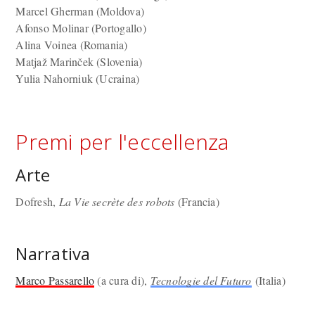
Marcel Gherman (Moldova)
Afonso Molinar (Portogallo)
Alina Voinea (Romania)
Matjaž Marinček (Slovenia)
Yulia Nahorniuk (Ucraina)
Premi per l'eccellenza
Arte
Dofresh,
La Vie secrète des robots
(Francia)
Narrativa
Marco Passarello
(a cura di),
Tecnologie del Futuro
(Italia)