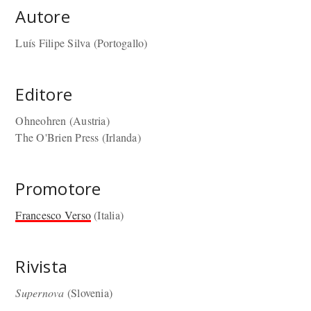
Autore
Luís Filipe Silva (Portogallo)
Editore
Ohneohren (Austria)
The O'Brien Press (Irlanda)
Promotore
Francesco Verso
(Italia)
Rivista
Supernova
(Slovenia)