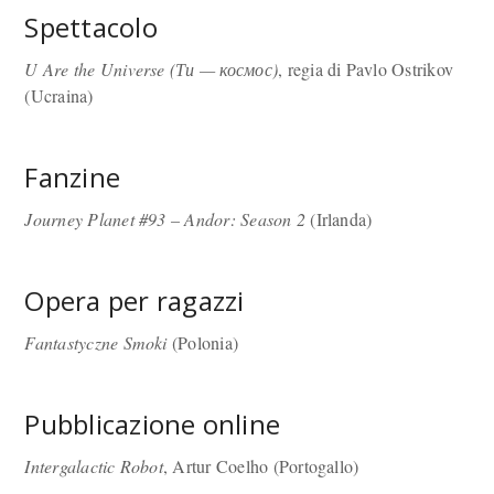
Spettacolo
U Are the Universe (Ти — космос)
, regia di Pavlo Ostrikov
(Ucraina)
Fanzine
Journey Planet #93 – Andor: Season 2
(Irlanda)
Opera per ragazzi
Fantastyczne Smoki
(Polonia)
Pubblicazione online
Intergalactic Robot
, Artur Coelho (Portogallo)