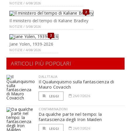
NOTIZIE / 6/08/2026
2
Il ministero del tempo di Kaliane Bradley
NOTIZIE / 5/08/2026
2
Jane Yolen, 1939-2026
NOTIZIE / 4/08/2026
ARTICOLI PIÙ POPOLARI
DALL'ITALIA
Il Qualunquismo sulla fantascienza di
Mauro Covacich
26/07/2026
LEGGI
CONTAMINAZIONI
Da qualche parte nel tempo: la
fantascienza degli Iron Maiden
26/07/2026
LEGGI