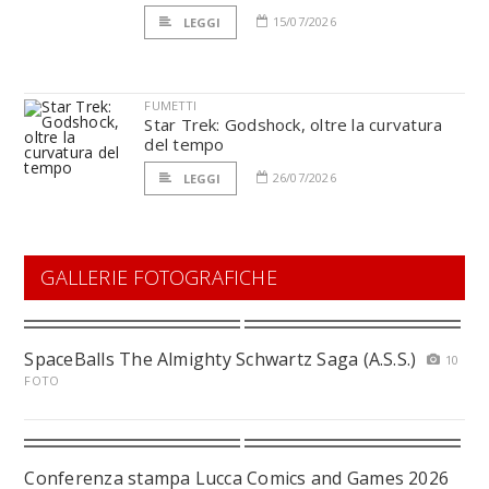
15/07/2026
LEGGI
FUMETTI
Star Trek: Godshock, oltre la curvatura
del tempo
26/07/2026
LEGGI
GALLERIE FOTOGRAFICHE
SpaceBalls The Almighty Schwartz Saga (A.S.S.)
10
FOTO
Conferenza stampa Lucca Comics and Games 2026