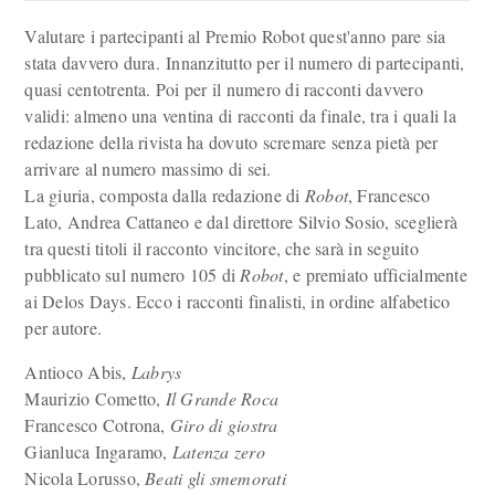
Valutare i partecipanti al Premio Robot quest'anno pare sia
stata davvero dura. Innanzitutto per il numero di partecipanti,
quasi centotrenta. Poi per il numero di racconti davvero
validi: almeno una ventina di racconti da finale, tra i quali la
redazione della rivista ha dovuto scremare senza pietà per
arrivare al numero massimo di sei.
La giuria, composta dalla redazione di
Robot
, Francesco
Lato, Andrea Cattaneo e dal direttore Silvio Sosio, sceglierà
tra questi titoli il racconto vincitore, che sarà in seguito
pubblicato sul numero 105 di
Robot
, e premiato ufficialmente
ai Delos Days. Ecco i racconti finalisti, in ordine alfabetico
per autore.
Antioco Abis,
Labrys
Maurizio Cometto,
Il Grande Roca
Francesco Cotrona,
Giro di giostra
Gianluca Ingaramo,
Latenza zero
Nicola Lorusso,
Beati gli smemorati