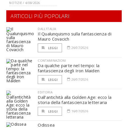
NOTIZIE / 4/08/2026
ARTICOLI PIÙ POPOLARI
DALL'ITALIA
Il Qualunquismo sulla fantascienza di
Mauro Covacich
26/07/2026
LEGGI
CONTAMINAZIONI
Da qualche parte nel tempo: la
fantascienza degli Iron Maiden
26/07/2026
LEGGI
EDITORIA
Dall’antichità alla Golden Age: ecco la
storia della fantascienza letteraria
16/07/2026
LEGGI
Odissea