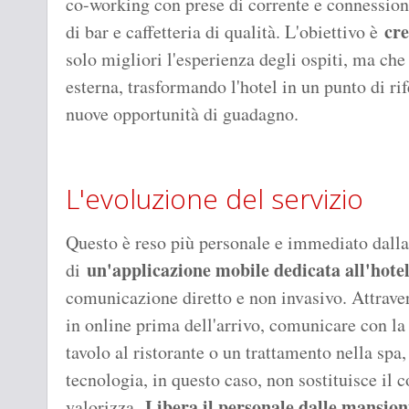
co-working con prese di corrente e connessione
cre
di bar e caffetteria di qualità. L'obiettivo è
solo migliori l'esperienza degli ospiti, ma che
esterna, trasformando l'hotel in un punto di ri
nuove opportunità di guadagno.
L'evoluzione del servizio
Questo è reso più personale e immediato dall
un'applicazione mobile dedicata all'hote
di
comunicazione diretto e non invasivo. Attravers
in online prima dell'arrivo, comunicare con la
tavolo al ristorante o un trattamento nella spa,
tecnologia, in questo caso, non sostituisce il
Libera il personale dalle mansioni
valorizza.