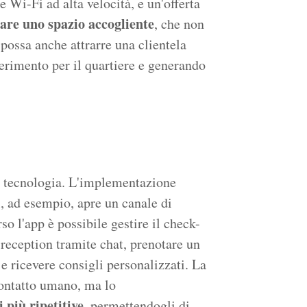
 Wi-Fi ad alta velocità, e un'offerta
are uno spazio accogliente
, che non
 possa anche attrarre una clientela
ferimento per il quartiere e generando
a tecnologia. L'implementazione
l
, ad esempio, apre un canale di
o l'app è possibile gestire il check-
 reception tramite chat, prenotare un
 e ricevere consigli personalizzati. La
 contatto umano, ma lo
 più ripetitive
, permettendogli di