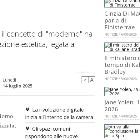
Cinzia Di Ma
parla di
Finisterrae
à, il concetto di "moderno" ha
NOTIZIE / 6/08/2026
ione estetica, legata al
Il ministero 
tempo di Ka
Bradley
A
NOTIZIE / 5/08/2026
Lunedì
A
14 luglio 2025
Jane Yolen, 
2026
La rivoluzione digitale
giorno
inizia all'interno della camera
NOTIZIE / 4/08/2026
izzata,
Gli spazi comuni
rispondono alle nuove