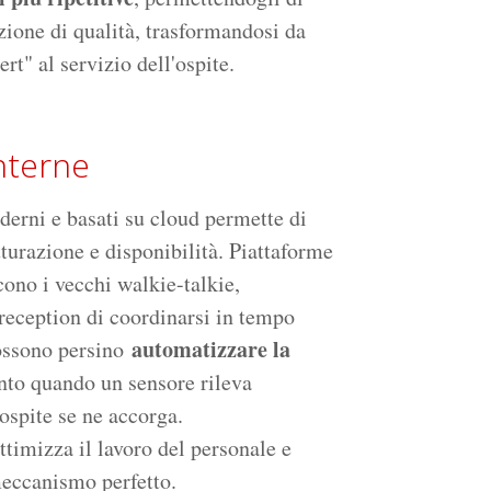
zione di qualità, trasformandosi da
rt" al servizio dell'ospite.
interne
rni e basati su cloud permette di
tturazione e disponibilità. Piattaforme
cono i vecchi walkie-talkie,
eception di coordinarsi in tempo
automatizzare la
possono persino
ento quando un sensore rileva
ospite se ne accorga.
ttimizza il lavoro del personale e
meccanismo perfetto.