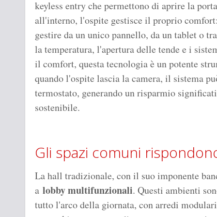
keyless entry che permettono di aprire la port
all'interno, l'ospite gestisce il proprio comfor
gestire da un unico pannello, da un tablet o t
la temperatura, l'apertura delle tende e i siste
il comfort, questa tecnologia è un potente st
quando l'ospite lascia la camera, il sistema pu
termostato, generando un risparmio significat
sostenibile.
Gli spazi comuni rispondono
La hall tradizionale, con il suo imponente banc
lobby multifunzionali
a
. Questi ambienti son
tutto l'arco della giornata, con arredi modular