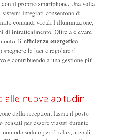
a con il proprio smartphone. Una volta
t: sistemi integrati consentono di
ramite comandi vocali l'illuminazione,
mi di intrattenimento. Oltre a elevare
efficienza energetica
rumento di
:
ò spegnere le luci e regolare il
ivo e contribuendo a una gestione più
 alle nuove abitudini
one della reception, lascia il posto
o pensati per essere vissuti durante
i, comode sedute per il relax, aree di