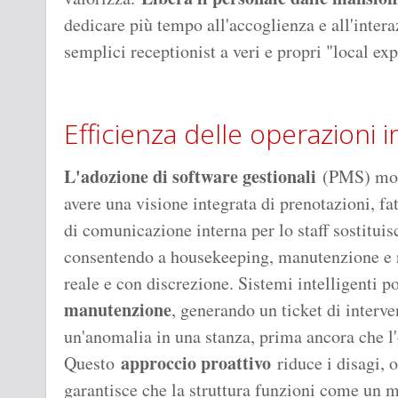
dedicare più tempo all'accoglienza e all'intera
semplici receptionist a veri e propri "local expe
Efficienza delle operazioni 
L'adozione di software gestionali
(PMS) mode
avere una visione integrata di prenotazioni, fa
di comunicazione interna per lo staff sostituis
consentendo a housekeeping, manutenzione e r
reale e con discrezione. Sistemi intelligenti 
manutenzione
, generando un ticket di interv
un'anomalia in una stanza, prima ancora che l'
approccio proattivo
Questo
riduce i disagi, o
garantisce che la struttura funzioni come un 