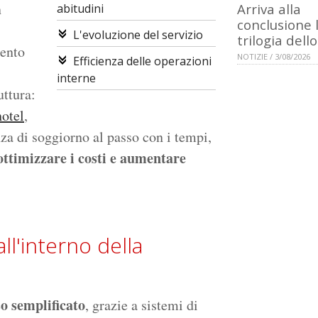
n
Arriva alla
abitudini
conclusione 
L'evoluzione del servizio
trilogia dell
mento
NOTIZIE / 3/08/2026
Efficienza delle operazioni
interne
uttura:
otel
,
nza di soggiorno al passo con i tempi,
ottimizzare i costi e aumentare
all'interno della
o semplificato
, grazie a sistemi di