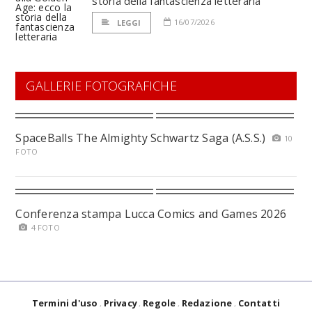
storia della fantascienza letteraria
16/07/2026
LEGGI
GALLERIE FOTOGRAFICHE
SpaceBalls The Almighty Schwartz Saga (A.S.S.)
10
FOTO
Conferenza stampa Lucca Comics and Games 2026
4 FOTO
Termini d'uso
Privacy
Regole
Redazione
Contatti