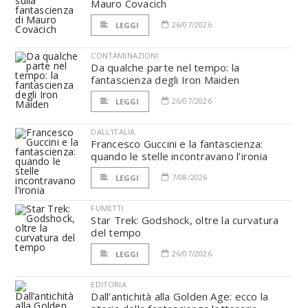
Mauro Covacich
26/07/2026
LEGGI
CONTAMINAZIONI
Da qualche parte nel tempo: la
fantascienza degli Iron Maiden
26/07/2026
LEGGI
DALL'ITALIA
Francesco Guccini e la fantascienza:
quando le stelle incontravano l’ironia
7/08/2026
LEGGI
FUMETTI
Star Trek: Godshock, oltre la curvatura
del tempo
26/07/2026
LEGGI
EDITORIA
Dall’antichità alla Golden Age: ecco la