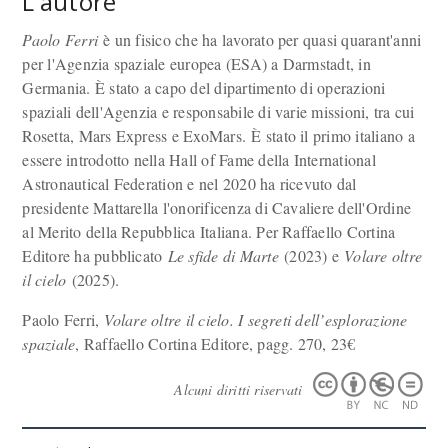
L'autore
Paolo Ferri
è un fisico che ha lavorato per quasi quarant'anni
per l'Agenzia spaziale europea (ESA) a Darmstadt, in
Germania. È stato a capo del dipartimento di operazioni
spaziali dell'Agenzia e responsabile di varie missioni, tra cui
Rosetta, Mars Express e ExoMars. È stato il primo italiano a
essere introdotto nella Hall of Fame della International
Astronautical Federation e nel 2020 ha ricevuto dal
presidente Mattarella l'onorificenza di Cavaliere dell'Ordine
al Merito della Repubblica Italiana. Per Raffaello Cortina
Editore ha pubblicato
Le sfide di Marte
(2023) e
Volare oltre
il cielo
(2025).
Paolo Ferri,
Volare oltre il cielo. I segreti dell’esplorazione
spaziale
, Raffaello Cortina Editore, pagg. 270, 23€
Alcuni diritti riservati