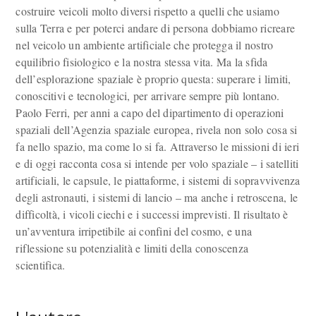
costruire veicoli molto diversi rispetto a quelli che usiamo
sulla Terra e per poterci andare di persona dobbiamo ricreare
nel veicolo un ambiente artificiale che protegga il nostro
equilibrio fisiologico e la nostra stessa vita. Ma la sfida
dell’esplorazione spaziale è proprio questa: superare i limiti,
conoscitivi e tecnologici, per arrivare sempre più lontano.
Paolo Ferri, per anni a capo del dipartimento di operazioni
spaziali dell’Agenzia spaziale europea, rivela non solo cosa si
fa nello spazio, ma come lo si fa. Attraverso le missioni di ieri
e di oggi racconta cosa si intende per volo spaziale – i satelliti
artificiali, le capsule, le piattaforme, i sistemi di sopravvivenza
degli astronauti, i sistemi di lancio – ma anche i retroscena, le
difficoltà, i vicoli ciechi e i successi imprevisti. Il risultato è
un’avventura irripetibile ai confini del cosmo, e una
riflessione su potenzialità e limiti della conoscenza
scientifica.