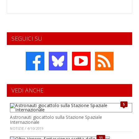
SEGUICI SU
VEDI ANCHE
5
Astronauti giocattolo sulla Stazione Spaziale
Internazionale
NOTIZIE / 4/10/2019
11