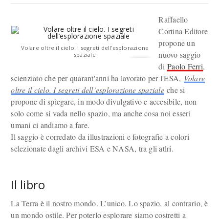
Raffaello
Cortina Editore
propone un
Volare oltre il cielo. I segreti dell’esplorazione
nuovo saggio
spaziale
di
Paolo Ferri
,
scienziato che per quarant'anni ha lavorato per l'ESA,
Volare
oltre il cielo. I segreti dell’esplorazione spaziale
che si
propone di spiegare, in modo divulgativo e accesibile, non
solo come si vada nello spazio, ma anche cosa noi esseri
umani ci andiamo a fare.
Il saggio è corredato da illustrazioni e fotografie a colori
selezionate dagli archivi ESA e NASA, tra gli atlri.
Il libro
La Terra è il nostro mondo. L’unico. Lo spazio, al contrario, è
un mondo ostile. Per poterlo esplorare siamo costretti a