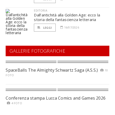
EDITORIA
Dall’antichità alla Golden Age: ecco la
storia della fantascienza letteraria
16/07/2026
LEGGI
GALLERIE FOTOGRAFICHE
SpaceBalls The Almighty Schwartz Saga (A.S.S.)
10
FOTO
Conferenza stampa Lucca Comics and Games 2026
4 FOTO