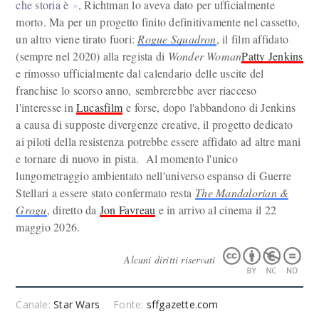
che storia è
, Richtman lo aveva dato per ufficialmente
morto. Ma per un progetto finito definitivamente nel cassetto,
un altro viene tirato fuori:
Rogue Squadron
, il film affidato
(sempre nel 2020) alla regista di
Wonder Woman
Patty Jenkins
e rimosso ufficialmente dal calendario delle uscite del
franchise lo scorso anno, sembrerebbe aver riacceso
l'interesse in
Lucasfilm
e forse, dopo l'abbandono di Jenkins
a causa di supposte divergenze creative, il progetto dedicato
ai piloti della resistenza potrebbe essere affidato ad altre mani
e tornare di nuovo in pista. Al momento l'unico
lungometraggio ambientato nell'universo espanso di Guerre
Stellari a essere stato confermato resta
The Mandalorian &
Grogu
, diretto da
Jon Favreau
e in arrivo al cinema il 22
maggio 2026.
Alcuni diritti riservati
Canale:
Star Wars
Fonte:
sffgazette.com