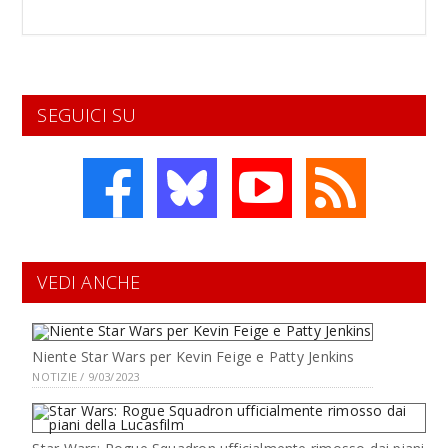
SEGUICI SU
VEDI ANCHE
Niente Star Wars per Kevin Feige e Patty Jenkins
NOTIZIE / 9/03/2023