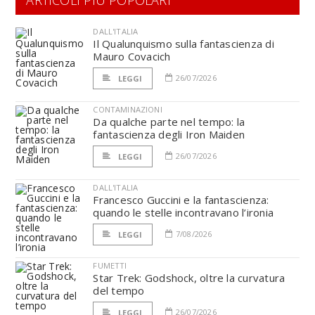
ARTICOLI PIÙ POPOLARI
DALL'ITALIA
Il Qualunquismo sulla fantascienza di
Mauro Covacich
26/07/2026
LEGGI
CONTAMINAZIONI
Da qualche parte nel tempo: la
fantascienza degli Iron Maiden
26/07/2026
LEGGI
DALL'ITALIA
Francesco Guccini e la fantascienza:
quando le stelle incontravano l’ironia
7/08/2026
LEGGI
FUMETTI
Star Trek: Godshock, oltre la curvatura
del tempo
26/07/2026
LEGGI