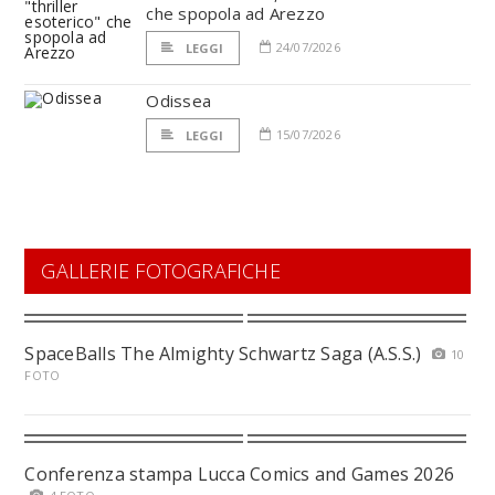
che spopola ad Arezzo
24/07/2026
LEGGI
Odissea
15/07/2026
LEGGI
GALLERIE FOTOGRAFICHE
SpaceBalls The Almighty Schwartz Saga (A.S.S.)
10
FOTO
Conferenza stampa Lucca Comics and Games 2026