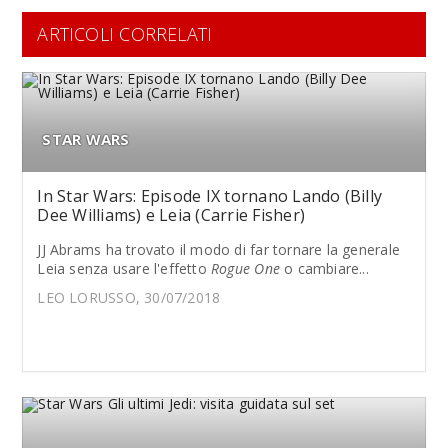
ARTICOLI CORRELATI
STAR WARS
In Star Wars: Episode IX tornano Lando (Billy
Dee Williams) e Leia (Carrie Fisher)
JJ Abrams ha trovato il modo di far tornare la generale
Leia senza usare l'effetto
Rogue One
o cambiare...
LEO LORUSSO, 30/07/2018