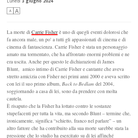
Lunedì
3 giugno 2024
A
A
La morte di
Carrie Fisher
è uno di quegli eventi dolorosi che
fa ancora male, un po' a tutti gli appassionati di cinema e di
cinema di fantascienza. Carrie Fisher è stata un personaggio
amato ma tormentato, che ha affrontato enormi problemi e ne
era uscita. Anche per questo le dichiarazioni di James
Blunt, amico intimo di Carrie Fisher e cantante che aveva
stretto amicizia con Fisher nei primi anni 2000 e aveva scritto
con lei il suo primo album,
Back to Bedlam
del 2004,
soggiornando a casa di lei, sono da prendere con molta
cautela.
È risaputo che la Fisher ha lottato contro le sostanze
stupefacenti per tutta la vita, ma secondo Blunt – termine che,
ironicamente, significa “schietto, franco nel parlare” – un
altro fattore che ha contribuito alla sua morte sarebbe stata la
pressione che lo studio ha esercitato su di lei affinché