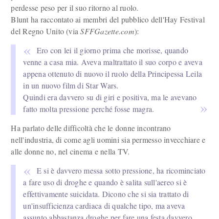
perdesse peso per il suo ritorno al ruolo.
Blunt ha raccontato ai membri del pubblico dell'Hay Festival
del Regno Unito (via
SFFGazette.com
):
Ero con lei il giorno prima che morisse, quando
venne a casa mia. Aveva maltrattato il suo corpo e aveva
appena ottenuto di nuovo il ruolo della Principessa Leila
in un nuovo film di Star Wars.
Quindi era davvero su di giri e positiva, ma le avevano
fatto molta pressione perché fosse magra.
Ha parlato delle difficoltà che le donne incontrano
nell'industria, di come agli uomini sia permesso invecchiare e
alle donne no, nel cinema e nella TV.
E si è davvero messa sotto pressione, ha ricominciato
a fare uso di droghe e quando è salita sull'aereo si è
effettivamente suicidata. Dicono che si sia trattato di
un'insufficienza cardiaca di qualche tipo, ma aveva
assunto abbastanza droghe per fare una festa davvero