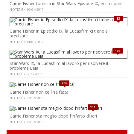
Carrie Fisher tornerà in Star Wars Episode IX, ecco come
NOTIZIE / 10/04/2017
83
Carrie Fisher in Episodio IX: la Lucasfilm ci tiene a
precisare
NOTIZIE / 14/01/2017
105
Star Wars IX, la Lucasfilm al lavoro per risolvere il
problema Leia
NOTIZIE / 6/01/2017
266
Carrie Fisher non ce l'ha fatta
NOTIZIE / 27/12/2016
131
Carrie Fisher sta meglio dopo l'infarto di ieri
NOTIZIE / 25/12/2016