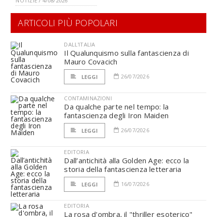
NOTIZIE / 4/08/2026
ARTICOLI PIÙ POPOLARI
DALL'ITALIA
Il Qualunquismo sulla fantascienza di
Mauro Covacich
26/07/2026
LEGGI
CONTAMINAZIONI
Da qualche parte nel tempo: la
fantascienza degli Iron Maiden
26/07/2026
LEGGI
EDITORIA
Dall’antichità alla Golden Age: ecco la
storia della fantascienza letteraria
16/07/2026
LEGGI
EDITORIA
La rosa d'ombra, il "thriller esoterico"