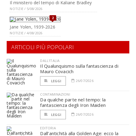
Il ministero del tempo di Kaliane Bradley
NOTIZIE / 5/08/2026
2
Jane Yolen, 1939-2026
NOTIZIE / 4/08/2026
ARTICOLI PIÙ POPOLARI
DALL'ITALIA
Il Qualunquismo sulla fantascienza di
Mauro Covacich
26/07/2026
LEGGI
CONTAMINAZIONI
Da qualche parte nel tempo: la
fantascienza degli Iron Maiden
26/07/2026
LEGGI
EDITORIA
Dall’antichità alla Golden Age: ecco la