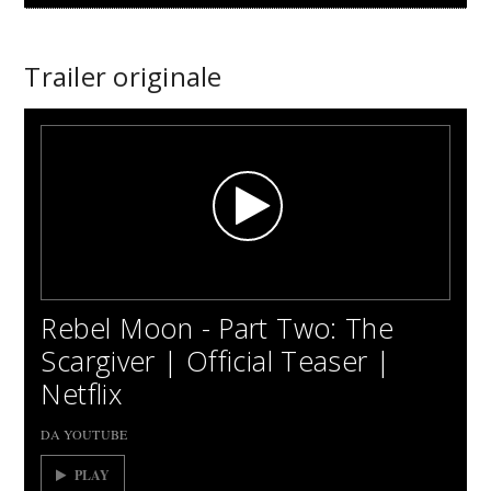
Trailer originale
Rebel Moon - Part Two: The
Scargiver | Official Teaser |
Netflix
DA YOUTUBE
PLAY