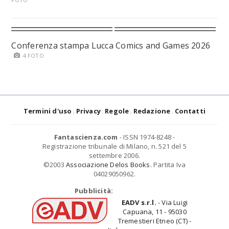
Conferenza stampa Lucca Comics and Games 2026
4 FOTO
Termini d'uso
Privacy
Regole
Redazione
Contatti
Fantascienza.com
- ISSN 1974-8248 -
Registrazione tribunale di Milano, n. 521 del 5
settembre 2006.
©2003
Associazione Delos Books
. Partita Iva
04029050962.
Pubblicità:
EADV s.r.l.
- Via Luigi
Capuana, 11 - 95030
Tremestieri Etneo (CT) -