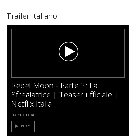
Trailer italiano
Rebel Moon - Parte 2: La
Sfregiatrice | Teaser ufficiale |
Netflix Italia
DA YOUTUBE
PLAY