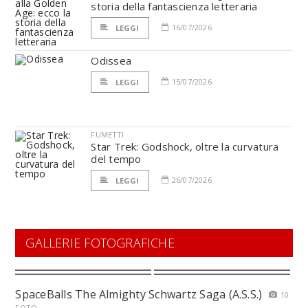
storia della fantascienza letteraria
16/07/2026
LEGGI
Odissea
15/07/2026
LEGGI
FUMETTI
Star Trek: Godshock, oltre la curvatura
del tempo
26/07/2026
LEGGI
GALLERIE FOTOGRAFICHE
SpaceBalls The Almighty Schwartz Saga (A.S.S.)
10
FOTO