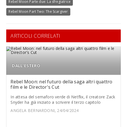
Rebel Moon Parte due: La sfregiatrice
Rebel Moon Part Two: The Scargiver
ARTICOLI CORRELATI
DALL'ESTERO
Rebel Moon: nel futuro della saga altri quattro
film e le Director's Cut
In attesa del semaforo verde di Netflix, il creatore Zack
Snyder ha già iniziato a scrivere il terzo capitolo
ANGELA BERNARDONI, 24/04/2024