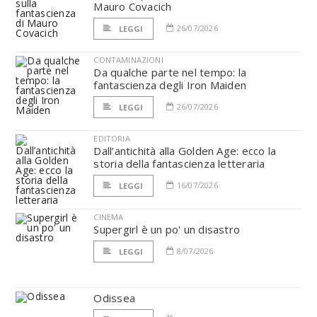
Mauro Covacich
26/07/2026
LEGGI
CONTAMINAZIONI
Da qualche parte nel tempo: la
fantascienza degli Iron Maiden
26/07/2026
LEGGI
EDITORIA
Dall’antichità alla Golden Age: ecco la
storia della fantascienza letteraria
16/07/2026
LEGGI
CINEMA
Supergirl è un po' un disastro
8/07/2026
LEGGI
Odissea