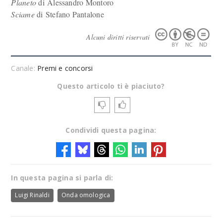
Planeto
di Alessandro Montoro
Sciame
di Stefano Pantalone
Alcuni diritti riservati
Canale:
Premi e concorsi
Questo articolo ti è piaciuto?
Condividi questa pagina:
In questa pagina si parla di:
Luigi Rinaldi
Onda omologica