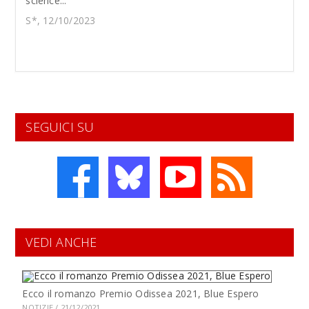
science...
S*, 12/10/2023
SEGUICI SU
VEDI ANCHE
Ecco il romanzo Premio Odissea 2021, Blue Espero
NOTIZIE / 21/12/2021