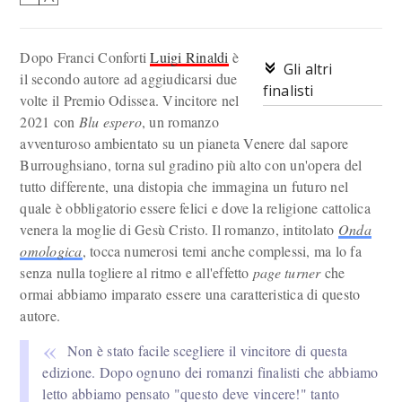
Dopo Franci Conforti
Luigi Rinaldi
è
Gli altri
il secondo autore ad aggiudicarsi due
finalisti
volte il Premio Odissea. Vincitore nel
2021 con
Blu espero
, un romanzo
avventuroso ambientato su un pianeta Venere dal sapore
Burroughsiano, torna sul gradino più alto con un'opera del
tutto differente, una distopia che immagina un futuro nel
quale è obbligatorio essere felici e dove la religione cattolica
venera la moglie di Gesù Cristo. Il romanzo, intitolato
Onda
omologica
, tocca numerosi temi anche complessi, ma lo fa
senza nulla togliere al ritmo e all'effetto
page turner
che
ormai abbiamo imparato essere una caratteristica di questo
autore.
Non è stato facile scegliere il vincitore di questa
edizione. Dopo ognuno dei romanzi finalisti che abbiamo
letto abbiamo pensato "questo deve vincere!" tanto