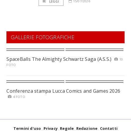
15/07/2026
LEGGI
GALLERIE FOTOGRAFICHE
SpaceBalls The Almighty Schwartz Saga (A.S.S.)
10
FOTO
Conferenza stampa Lucca Comics and Games 2026
4 FOTO
Termini d'uso
Privacy
Regole
Redazione
Contatti